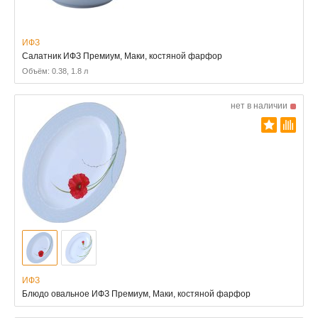
ИФЗ
Салатник ИФЗ Премиум, Маки, костяной фарфор
Объём: 0.38, 1.8 л
нет в наличии
ИФЗ
Блюдо овальное ИФЗ Премиум, Маки, костяной фарфор