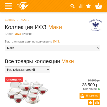
Бренды
ИФЗ
Коллекция ИФЗ
Маки
Бренд:
ИФЗ
(Россия)
Быстрая навигация по коллекциям
ИФЗ
:
Все товары коллекции
Маки
СПЕЦЦЕНА
30 260 р.
28 500 р.
в наличии
В корзину