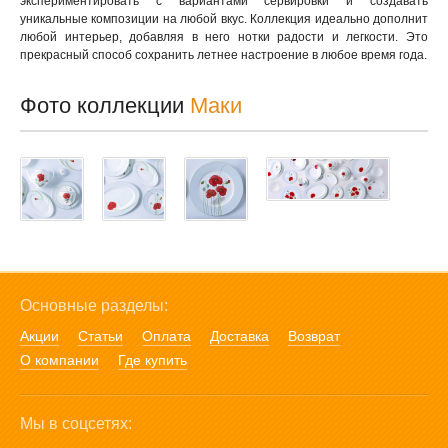
экспериментировать с вариантами сервировки и создавать
уникальные композиции на любой вкус. Коллекция идеально дополнит
любой интерьер, добавляя в него нотки радости и легкости. Это
прекрасный способ сохранить летнее настроение в любое время года.
Фото коллекции
Маки
Основные разделы:
Акции
Статьи
Оплата
Доставка
Возврат
О компании
Где купить
Мы в соцсетях: