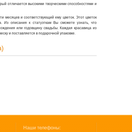
орый отличается высокими творческими способностями и
и месяцев и соответствующий ему цветок. Этот цветок
. Из описания к статуэткам Вы сможете узнать, что
рождения или годовщину свадьбы. Каждая красавица из
еску и поставляется в подарочной упаковке.
а)
Наши телефоны: