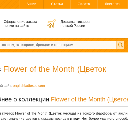
Акции
Статьи
Оплата
Доставка
Оформление заказа
Доставка товаров
прямо на сайте
по всей России
s
Flower of the Month (Цветок
й сайт:
englishladiesco.com
нее о коллекции
Flower of the Month (Цвето
татуэток Flower of the Month (Цветок месяца) из тонкого фарфора от анг
вает значение цветов с каждым месяцем в году. Нет более удачного способа