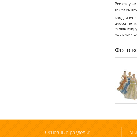
Все фигурки
внимательно
Каждая из э
аккуратно 
символизиру
коллекции ф
Фото к
Основные разделы:
Мы 