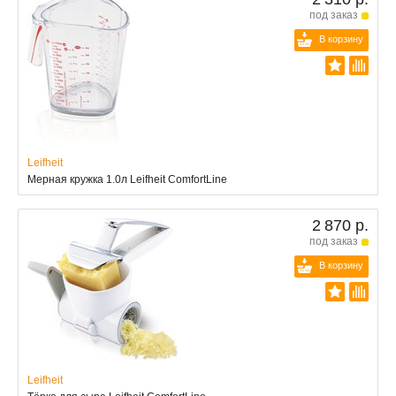
под заказ
В корзину
Leifheit
Мерная кружка 1.0л Leifheit ComfortLine
2 870 р.
под заказ
В корзину
Leifheit