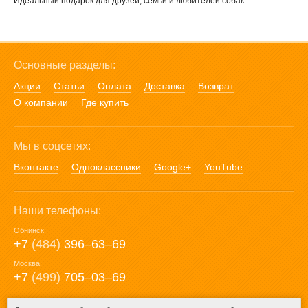
Идеальный подарок для друзей, семьи и любителей собак.
Основные разделы:
Акции
Статьи
Оплата
Доставка
Возврат
О компании
Где купить
Мы в соцсетях:
Вконтакте
Одноклассники
Google+
YouTube
Наши телефоны:
Обнинск:
+7
(484)
396‒63‒69
Москва:
+7
(499)
705‒03‒69
E-mail: