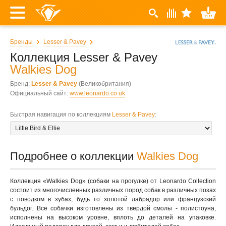
Бренды
Lesser & Pavey
Коллекция Lesser & Pavey
Walkies Dog
Бренд:
Lesser & Pavey
(Великобритания)
Официальный сайт:
www.leonardo.co.uk
Быстрая навигация по коллекциям
Lesser & Pavey
:
Подробнее о коллекции
Walkies Dog
Коллекция «Walkies Dog» (собаки на прогулке) от Leonardo Collection
состоит из многочисленных различных пород собак в различных позах
с поводком в зубах, будь то золотой лабрадор или французский
бульдог. Все собачки изготовлены из твердой смолы - полистоуна,
исполнены на высоком уровне, вплоть до деталей на упаковке.