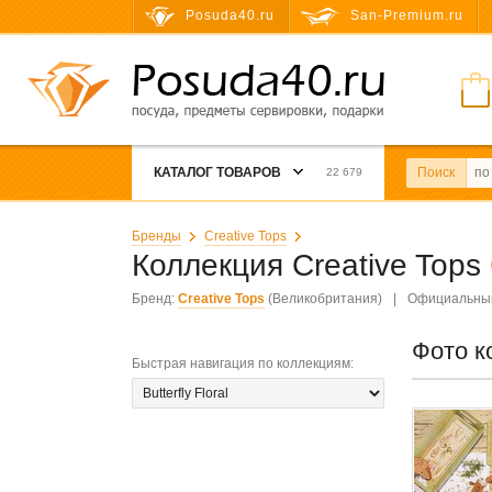
Posuda40.ru
San-Premium.ru
КАТАЛОГ ТОВАРОВ
Поиск
22 679
Бренды
Creative Tops
Коллекция Creative Tops
Бренд:
Creative Tops
(Великобритания)
|
Официальный
Фото к
Быстрая навигация по коллекциям
: