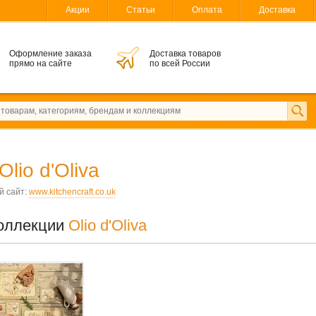
Акции
Статьи
Оплата
Доставка
Оформление заказа
Доставка товаров
прямо на сайте
по всей России
Olio d'Oliva
 сайт:
www.kitchencraft.co.uk
оллекции
Olio d'Oliva