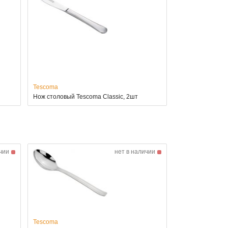
Tescoma
Нож столовый Tescoma Classic, 2шт
чии
нет в наличии
Tescoma