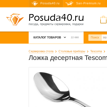
Posuda40.ru
San-Premium.ru
КАТАЛОГ ТОВАРОВ
Поиск
22 680
Сервировка стола
Столовые приборы
Tescoma
Ложка десертная Tescoma