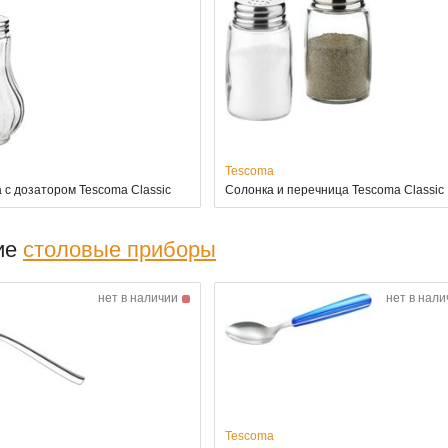
Tescoma
 с дозатором Tescoma Classic
Солонка и перечница Tescoma Classic
ие
столовые приборы
нет в наличии
нет в нали
Tescoma