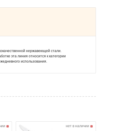
кокачественной нержавеющей стали.
ботке эта линия относится к категории
ежедневного использования.
чии
нет в наличии