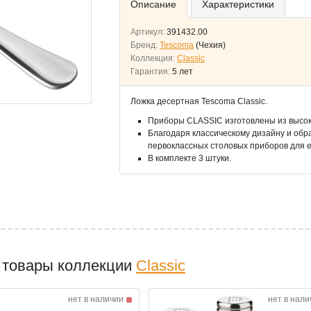
Описание
Характеристики
Артикул:
391432.00
Бренд:
Tescoma
(Чехия)
Коллекция:
Classic
Гарантия:
5 лет
Ложка десертная Tescoma Classic.
Приборы CLASSIC изготовлены из высо
Благодаря классическому дизайну и обра
первоклассных столовых приборов для 
В комплекте 3 штуки.
 товары коллекции
Classic
нет в наличии
нет в нали