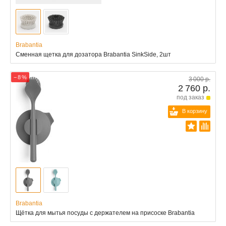
Brabantia
Сменная щетка для дозатора Brabantia SinkSide, 2шт
− 8 %
3 000 р.
2 760 р.
под заказ
В корзину
Brabantia
Щётка для мытья посуды с держателем на присоске Brabantia