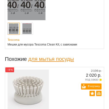
Tescoma
Мешки для мусора Tescoma Clean Kit, с завязками
Похожие
для мытья посуды
− 8 %
2 196 р.
2 020 р.
под заказ
В корзину