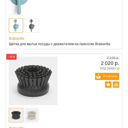
Brabantia
Щётка для мытья посуды с держателем на присоске Brabantia
− 8 %
2 196 р.
2 020 р.
под заказ
В корзину