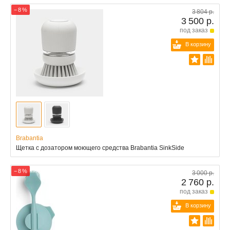
− 8 %
3 804 р.
3 500 р.
под заказ
В корзину
Brabantia
Щетка с дозатором моющего средства Brabantia SinkSide
− 8 %
3 000 р.
2 760 р.
под заказ
В корзину