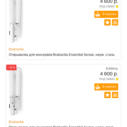
4 600 р.
под заказ
В корзину
Brabantia
Открывалка для консервов Brabantia Essential белая, нерж. сталь
− 8 %
5 000 р.
4 600 р.
под заказ
В корзину
Brabantia