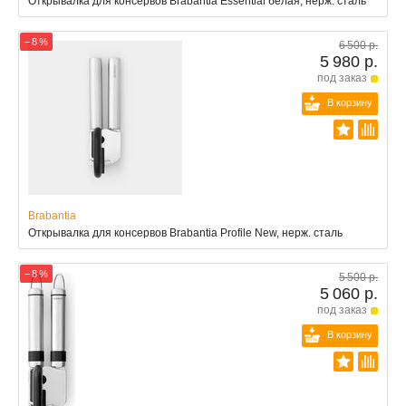
Открывалка для консервов Brabantia Essential белая, нерж. сталь
− 8 %
6 500 р.
5 980 р.
под заказ
В корзину
Brabantia
Открывалка для консервов Brabantia Profile New, нерж. сталь
− 8 %
5 500 р.
5 060 р.
под заказ
В корзину