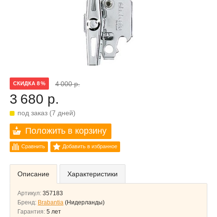
4 000 р.
СКИДКА 8 %
3 680 р.
под заказ (7 дней)
Положить в корзину
Сравнить
Добавить в избранное
Описание
Характеристики
Артикул:
357183
Бренд:
Brabantia
(Нидерланды)
Гарантия:
5 лет