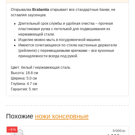
Открывалка
Brabantia
открывает все стандартные банки, не
оставляя заусенцев.
Длительный срок службы и удобная очистка – прочная
пластиковая ручка с петелькой для подвешивания из
нержавеющей стали.
Изделие можно мыть в посудомоечной машине.
Имеются сочетающиеся по стилю настенные держатели
(рейлинги) с перемещаемыми крючками – все кухонные
принадлежности всегда под рукой.
Цвет: белый / нержавеющая сталь
Высота: 18.8 см
Ширина: 5.0 см
Глубина: 4.7 см
Гарантия: 5 лет
Похожие
ножи консервные
− 8 %
5 000 р.