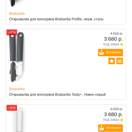
Brabantia
Открывалка для консервов Brabantia Profile, нерж. сталь
− 8 %
4 000 р.
3 680 р.
под заказ
В корзину
Brabantia
Открывалка для консервов Brabantia Tasty+, тёмно-серый
− 8 %
4 000 р.
3 680 р.
под заказ
В корзину