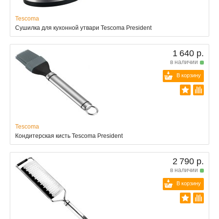
Tescoma
Сушилка для кухонной утвари Tescoma President
1 640 р.
в наличии
В корзину
Tescoma
Кондитерская кисть Tescoma President
2 790 р.
в наличии
В корзину