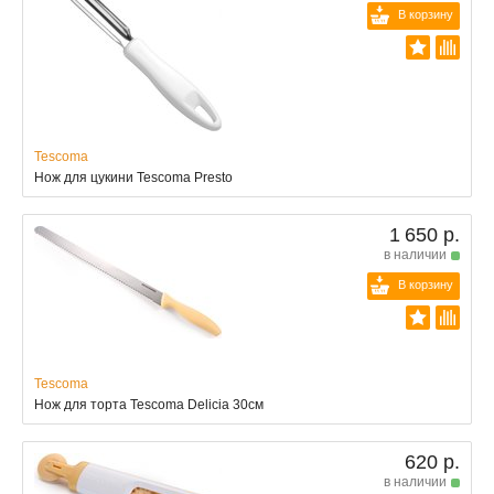
В корзину
Tescoma
Нож для цукини Tescoma Presto
1 650 р.
в наличии
В корзину
Tescoma
Нож для торта Tescoma Delicia 30см
620 р.
в наличии