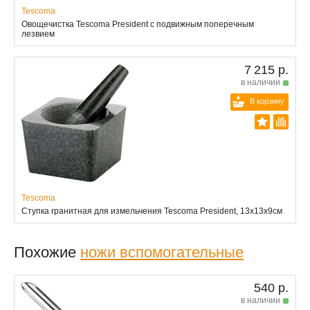
Tescoma
Овощечистка Tescoma President с подвижным поперечным
лезвием
7 215 р.
в наличии
В корзину
Tescoma
Ступка гранитная для измельчения Tescoma President, 13х13х9см
Похожие
ножи вспомогательные
540 р.
в наличии