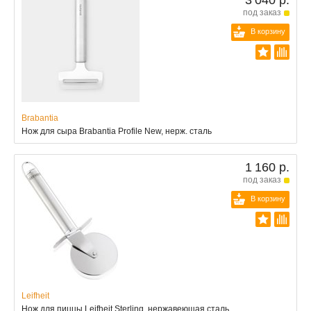
под заказ
В корзину
Brabantia
Нож для сыра Brabantia Profile New, нерж. сталь
1 160 р.
под заказ
В корзину
Leifheit
Нож для пиццы Leifheit Sterling, нержавеющая сталь