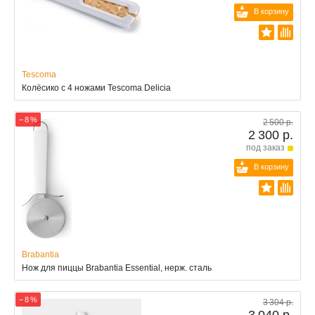
В корзину
Tescoma
Колёсико с 4 ножами Tescoma Delicia
− 8 %
2 500 р.
2 300 р.
под заказ
В корзину
Brabantia
Нож для пиццы Brabantia Essential, нерж. сталь
− 8 %
3 304 р.
3 040 р.