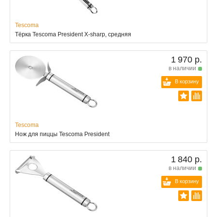
Tescoma
Тёрка Tescoma President X-sharp, средняя
1 970 р.
в наличии
В корзину
Tescoma
Нож для пиццы Tescoma President
1 840 р.
в наличии
В корзину