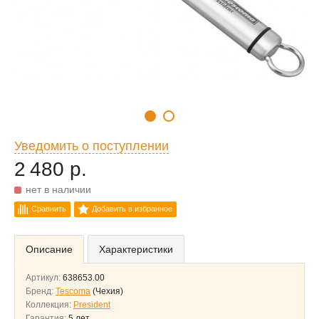
Уведомить о поступлении
2 480 р.
нет в наличии
Сравнить
Добавить в избранное
Описание
Характеристики
Артикул:
638653.00
Бренд:
Tescoma
(Чехия)
Коллекция:
President
Гарантия:
5 лет