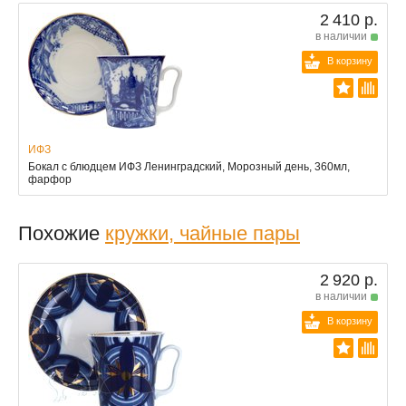
2 410 р.
в наличии
В корзину
ИФЗ
Бокал с блюдцем ИФЗ Ленинградский, Морозный день, 360мл,
фарфор
Похожие
кружки, чайные пары
2 920 р.
в наличии
В корзину