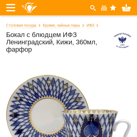
Столовая посуда
Кружки, чайные пары
ИФЗ
Бокал с блюдцем ИФЗ
Ленинградский, Кижи, 360мл,
фарфор