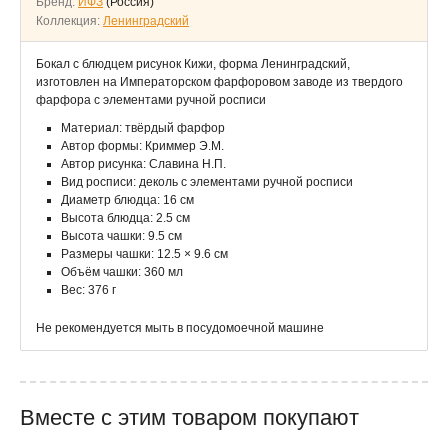
Бренд:
ИФЗ
(Россия)
Коллекция:
Ленинградский
Бокал с блюдцем рисунок Кижи, форма Ленинградский,
изготовлен на Императорском фарфоровом заводе из твердого
фарфора с элементами ручной росписи
Материал: твёрдый фарфор
Автор формы: Криммер Э.М.
Автор рисунка: Славина Н.П.
Вид росписи: деколь с элементами ручной росписи
Диаметр блюдца: 16 см
Высота блюдца: 2.5 см
Высота чашки: 9.5 см
Размеры чашки: 12.5 × 9.6 см
Объём чашки: 360 мл
Вес: 376 г
Не рекомендуется мыть в посудомоечной машине
Вместе с этим товаром покупают