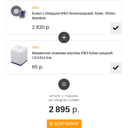
ИФЗ
Бокал с блюдцем ИФЗ Ленинградский, Кижи, 360мл,
фарфор
2 830 р.
+
ИФЗ
Фирменная упаковка-коробка ИФЗ Кубик средний,
13х16х13см
65 р.
=
ИТОГО
2
ТОВАРА
НА ОБЩУЮ СУММУ
2 895
р.
В КОРЗИНУ