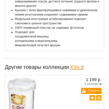
замораживания соусов, детского питания, грудного молока и
многого другого
Крышка с легко фиксирующимися зажимами и удлиненным
гибким уплотнением сохраняет содержимое свежим
Модульная конструкция штабелирования помогает
сэкономить ценное пространство
100% первичный пластик, не содержит фталатов
Подходит для:
посудомоечной машины
холодильника и морозильника
микроволновой печи без крышки
Другие товары коллекции
Klip It
1 199 р.
в наличии
В корзину