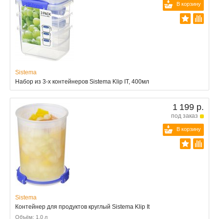
В корзину
Sistema
Набор из 3-х контейнеров Sistema Klip IT, 400мл
1 199 р.
под заказ
В корзину
Sistema
Контейнер для продуктов круглый Sistema Klip It
Объём: 1.0 л