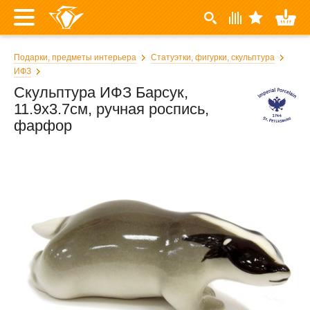
Подарки, предметы интерьера
Статуэтки, фигурки, скульптура
ИФЗ
Скульптура ИФЗ Барсук,
11.9x3.7см, ручная роспись,
фарфор