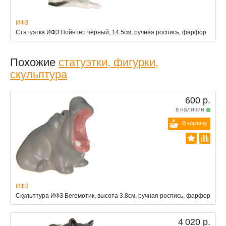
ИФЗ
Статуэтка ИФЗ Пойнтер чёрный, 14.5см, ручная роспись, фарфор
Похожие
статуэтки, фигурки,
скульптура
600 р.
в наличии
В корзину
ИФЗ
Скульптура ИФЗ Бегемотик, высота 3.8см, ручная роспись, фарфор
4 020 р.