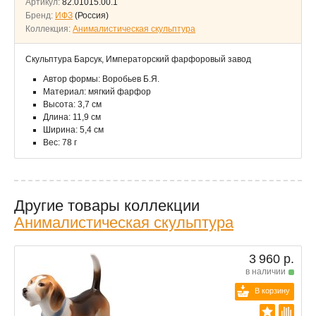
Артикул:
82.01015.00.1
Бренд:
ИФЗ
(Россия)
Коллекция:
Анималистическая скульптура
Скульптура Барсук, Императорский фарфоровый завод
Автор формы: Воробьев Б.Я.
Материал: мягкий фарфор
Высота: 3,7 см
Длина: 11,9 см
Ширина: 5,4 см
Вес: 78 г
Другие товары коллекции
Анималистическая скульптура
3 960 р.
в наличии
В корзину