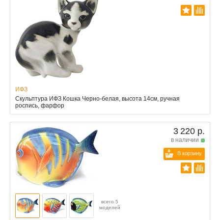
ИФЗ
Скульптура ИФЗ Кошка Черно-белая, высота 14см, ручная
роспись, фарфор
3 220 р.
в наличии
В корзину
всего 5
моделей