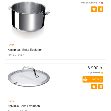
нет в наличии
Beka
Кастрюля Beka Evolution
Объём: 2.4 л
6 990 р.
под заказ
В корзину
Beka
Крышка Beka Evolution