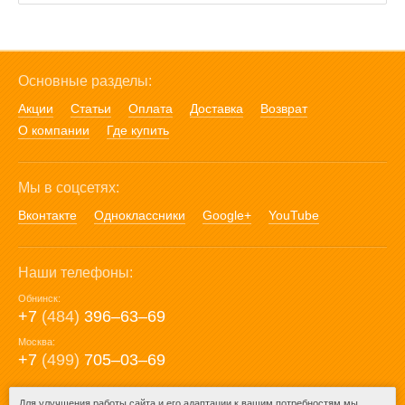
Основные разделы:
Акции
Статьи
Оплата
Доставка
Возврат
О компании
Где купить
Мы в соцсетях:
Вконтакте
Одноклассники
Google+
YouTube
Наши телефоны:
Обнинск:
+7
(484)
396‒63‒69
Москва:
+7
(499)
705‒03‒69
E-mail:
Для улучшения работы сайта и его адаптации к вашим потребностям мы