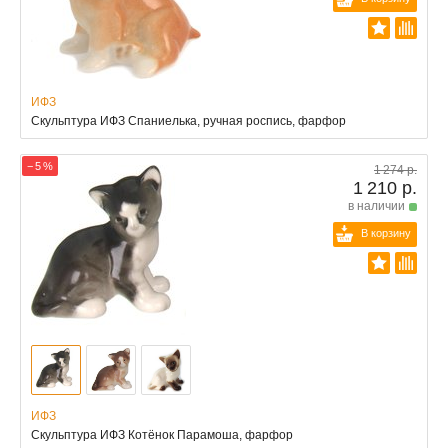
ИФЗ
Скульптура ИФЗ Спаниелька, ручная роспись, фарфор
− 5 %
1 274 р.
1 210 р.
в наличии
В корзину
ИФЗ
Скульптура ИФЗ Котёнок Парамоша, фарфор