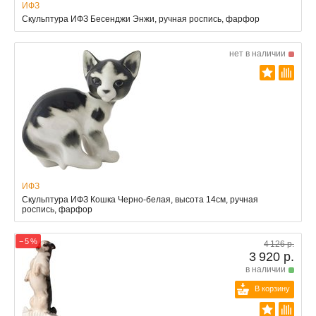
ИФЗ
Скульптура ИФЗ Бесенджи Энжи, ручная роспись, фарфор
нет в наличии
ИФЗ
Скульптура ИФЗ Кошка Черно-белая, высота 14см, ручная
роспись, фарфор
− 5 %
4 126 р.
3 920 р.
в наличии
В корзину