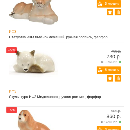
В корзину
ИФЗ
Статуэтка ИФЗ Львёнок лежащий, ручная роспись, фарфор
− 5 %
768 р.
730 р.
в наличии
В корзину
ИФЗ
Скульптура ИФЗ Медвежонок, ручная роспись, фарфор
− 5 %
905 р.
860 р.
в наличии
В корзину