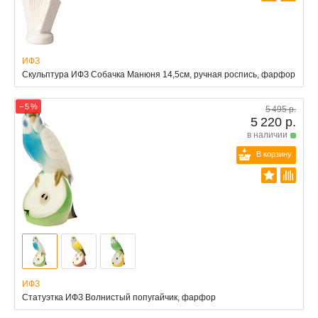
ИФЗ
Скульптура ИФЗ Собачка Манюня 14,5см, ручная роспись, фарфор
− 5 %
5 495 р.
5 220 р.
в наличии
В корзину
ИФЗ
Статуэтка ИФЗ Волнистый попугайчик, фарфор