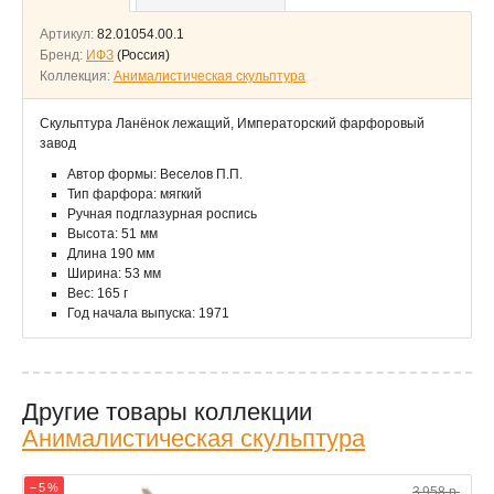
Артикул:
82.01054.00.1
Бренд:
ИФЗ
(Россия)
Коллекция:
Анималистическая скульптура
Скульптура Ланёнок лежащий, Императорский фарфоровый
завод
Автор формы: Веселов П.П.
Тип фарфора: мягкий
Ручная подглазурная роспись
Высота: 51 мм
Длина 190 мм
Ширина: 53 мм
Вес: 165 г
Год начала выпуска: 1971
Другие товары коллекции
Анималистическая скульптура
− 5 %
3 958 р.