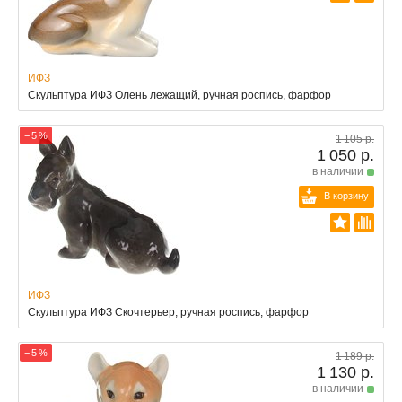
ИФЗ
Скульптура ИФЗ Олень лежащий, ручная роспись, фарфор
− 5 %
1 105 р.
1 050 р.
в наличии
В корзину
ИФЗ
Скульптура ИФЗ Скочтерьер, ручная роспись, фарфор
− 5 %
1 189 р.
1 130 р.
в наличии