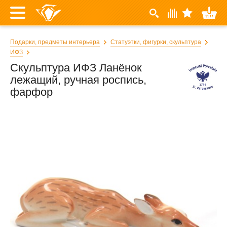
Подарки, предметы интерьера
Статуэтки, фигурки, скульптура
ИФЗ
Скульптура ИФЗ Ланёнок
лежащий, ручная роспись,
фарфор