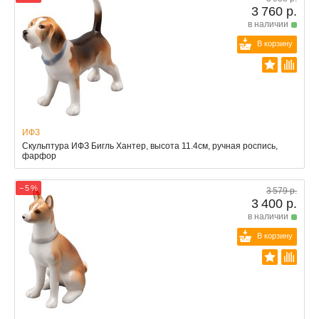
3 760 р.
в наличии
В корзину
ИФЗ
Скульптура ИФЗ Бигль Хантер, высота 11.4см, ручная роспись,
фарфор
− 5 %
3 579 р.
3 400 р.
в наличии
В корзину