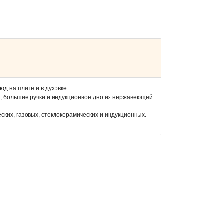
д на плите и в духовке.
, большие ручки и индукционное дно из нержавеющей
еских, газовых, стеклокерамических и индукционных.