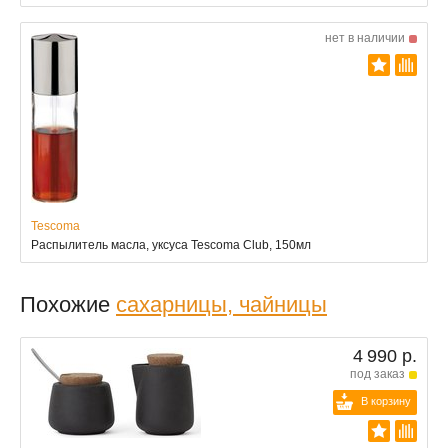
нет в наличии
Tescoma
Распылитель масла, уксуса Tescoma Club, 150мл
Похожие
сахарницы, чайницы
4 990 р.
под заказ
В корзину