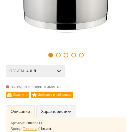
ОБЪЁМ:
4.0 Л
выведен из ассортимента
Сравнить
Добавить в избранное
Описание
Характеристики
Артикул:
780223.00
Бренд:
Tescoma
(Чехия)