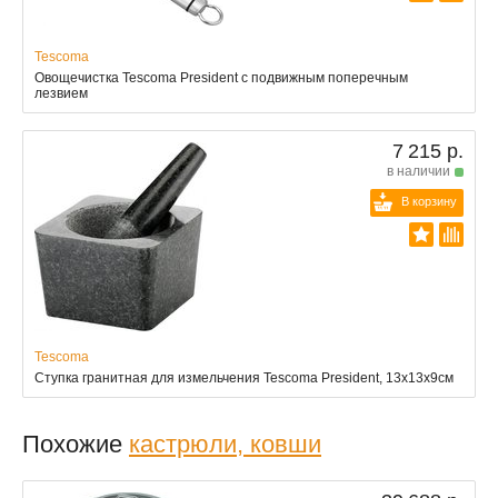
Tescoma
Овощечистка Tescoma President с подвижным поперечным
лезвием
7 215 р.
в наличии
В корзину
Tescoma
Ступка гранитная для измельчения Tescoma President, 13х13х9см
Похожие
кастрюли, ковши