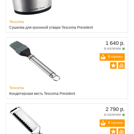
Tescoma
Сушилка для кухонной утвари Tescoma President
1 640 р.
в наличии
В корзину
Tescoma
Кондитерская кисть Tescoma President
2 790 р.
в наличии
В корзину