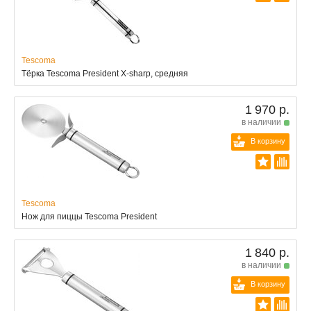
Tescoma
Тёрка Tescoma President X-sharp, средняя
1 970 р.
в наличии
В корзину
Tescoma
Нож для пиццы Tescoma President
1 840 р.
в наличии
В корзину