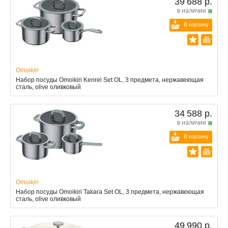
39 688 р.
в наличии
В корзину
Omoikiri
Набор посуды Omoikiri Kenrei Set OL, 3 предмета, нержавеющая
сталь, olive оливковый
34 588 р.
в наличии
В корзину
Omoikiri
Набор посуды Omoikiri Takara Set OL, 3 предмета, нержавеющая
сталь, olive оливковый
49 990 р.