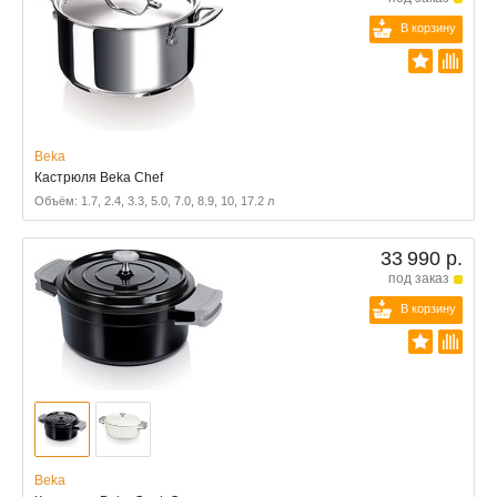
В корзину
Beka
Кастрюля Beka Chef
Объём: 1.7, 2.4, 3.3, 5.0, 7.0, 8.9, 10, 17.2 л
33 990 р.
под заказ
В корзину
Beka