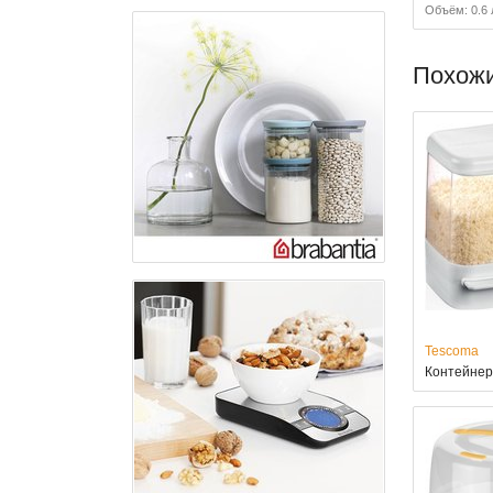
Объём: 0.6 
Похож
Tescoma
Контейнер