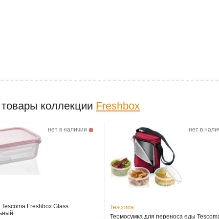
 товары коллекции
Freshbox
нет в наличии
нет в нали
 Tescoma Freshbox Glass
Tescoma
ьный
Термосумка для переноса еды Tescom