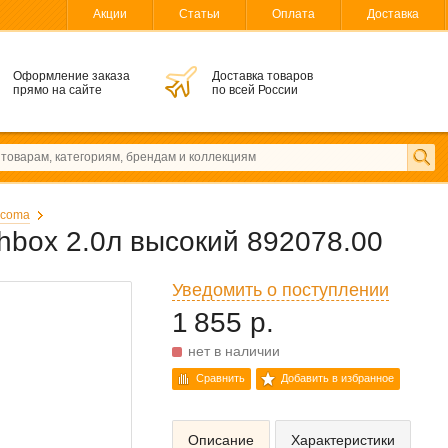
Акции
Статьи
Оплата
Доставка
Оформление заказа
Доставка товаров
прямо на сайте
по всей России
scoma
hbox 2.0л высокий 892078.00
Уведомить о поступлении
1 855 р.
нет в наличии
Сравнить
Добавить в избранное
Описание
Характеристики