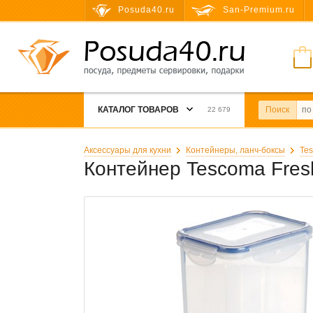
Posuda40.ru
San-Premium.ru
КАТАЛОГ ТОВАРОВ
Поиск
22 679
Аксессуары для кухни
Контейнеры, ланч-боксы
Te
Контейнер Tescoma Fres