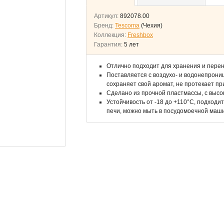
Артикул:
892078.00
Бренд:
Tescoma
(Чехия)
Коллекция:
Freshbox
Гарантия:
5 лет
Отлично подходит для хранения и перен
Поставляется с воздухо- и водонепрони
сохраняет свой аромат, не протекает пр
Сделано из прочной пластмассы, с выс
Устойчивость от -18 до +110°C, подходи
печи, можно мыть в посудомоечной маш