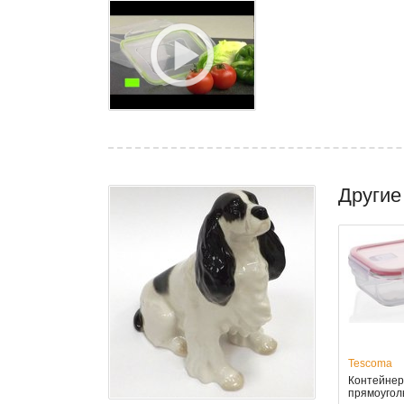
Другие
Tescoma
Контейнер
прямоугол