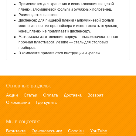
Применяется для хранения и использования пищевой
пленки, алюминиевой фольги и бумажных полотенец.
Размещается на стене.
Диспенсер для пищевой пленки / алюминиевой фольги
можно извлечь из органайзера и использовать отдельно;
конец пленки не прилипает к диспенсеру.
Материалы изготовления: корпус — высококачественная
прочная пластмасса, лезвие — сталь для столовых
приборов.
В комплекте прилагаются инструкции и крепеж.
Основные разделы:
Акции
Статьи
Оплата
Доставка
Возврат
О компании
Где купить
Мы в соцсетях:
Вконтакте
Одноклассники
Google+
YouTube