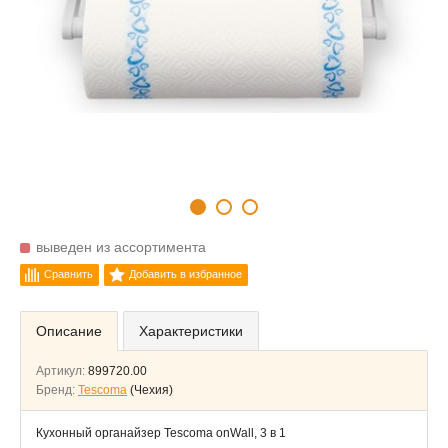
выведен из ассортимента
Сравнить
Добавить в избранное
Описание
Характеристики
Артикул:
899720.00
Бренд:
Tescoma
(Чехия)
Кухонный органайзер Tescoma onWall, 3 в 1