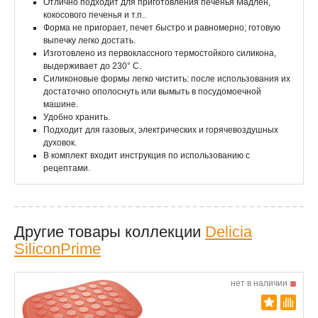
Отлично подходит для приготовления печенья Мадлен,
кокосового печенья и т.п..
Форма не пригорает, печет быстро и равномерно; готовую
выпечку легко достать.
Изготовлено из первоклассного термостойкого силикона,
выдерживает до 230° C.
Силиконовые формы легко чистить: после использования их
достаточно ополоснуть или вымыть в посудомоечной
машине.
Удобно хранить.
Подходит для газовых, электрических и горячевоздушных
духовок.
В комплект входит инструкция по использованию с
рецептами.
Другие товары коллекции
Delicia
SiliconPrime
нет в наличии