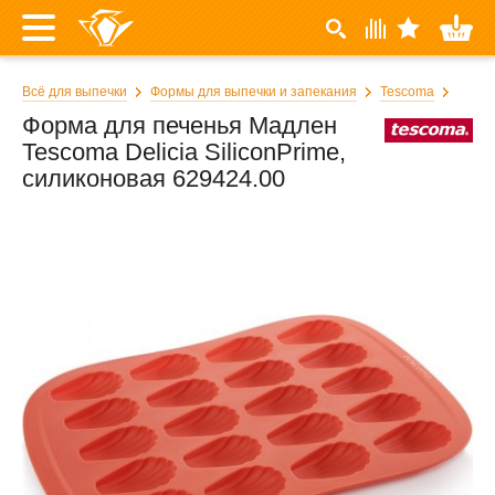
Всё для выпечки
Формы для выпечки и запекания
Tescoma
Форма для печенья Мадлен
Tescoma Delicia SiliconPrime,
силиконовая 629424.00