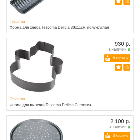
Tescoma
Форма для хлеба Tescoma Delicia 30x11см, полукруглая
930 р.
в наличии
В корзину
Tescoma
Форма для выпечки Tescoma Delicia Снеговик
2 100 р.
в наличии
В корзину