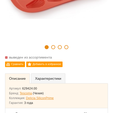
выведен из ассортимента
Сравнить
Добавить в избранное
Описание
Характеристики
Артикул:
629424.00
Бренд:
Tescoma
(Чехия)
Коллекция:
Delicia SiliconPrime
Гарантия:
3 года