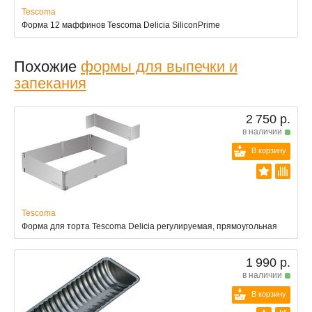
Tescoma
Форма 12 маффинов Tescoma Delicia SiliconPrime
Похожие
формы для выпечки и
запекания
2 750 р.
в наличии
В корзину
Tescoma
Форма для торта Tescoma Delicia регулируемая, прямоугольная
1 990 р.
в наличии
В корзину