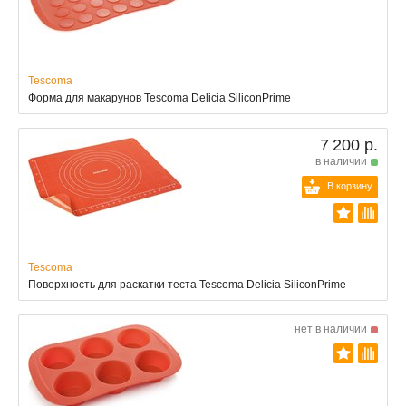
Tescoma
Форма для макарунов Tescoma Delicia SiliconPrime
7 200 р.
в наличии
В корзину
Tescoma
Поверхность для раскатки теста Tescoma Delicia SiliconPrime
нет в наличии