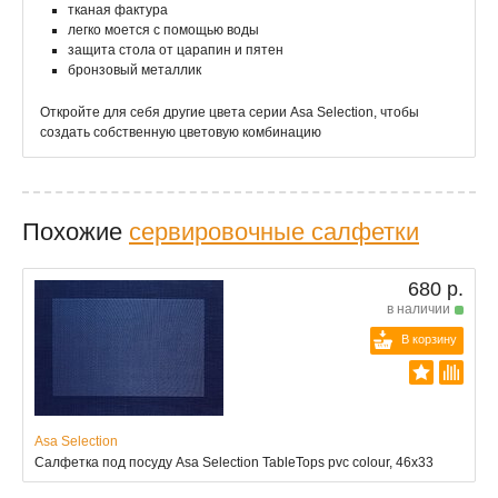
тканая фактура
легко моется с помощью воды
защита стола от царапин и пятен
бронзовый металлик
Откройте для себя другие цвета серии Asa Selection, чтобы
создать собственную цветовую комбинацию
Похожие
сервировочные салфетки
680 р.
в наличии
В корзину
Asa Selection
Салфетка под посуду Asa Selection TableTops pvc colour, 46x33