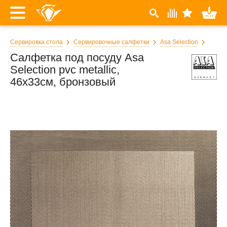
Сервировка стола
Сервировочные салфетки
Asa Selection
Салфетка под посуду Asa
Selection pvc metallic,
46x33см, бронзовый