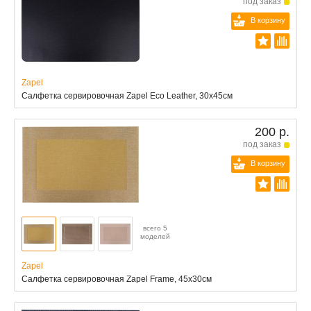
под заказ
В корзину
Zapel
Салфетка сервировочная Zapel Eco Leather, 30х45см
200 р.
под заказ
В корзину
всего 5
моделей
Zapel
Салфетка сервировочная Zapel Frame, 45х30см