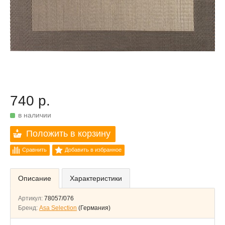
740 р.
в наличии
Положить в корзину
Сравнить
Добавить в избранное
Описание
Характеристики
Артикул:
78057/076
Бренд:
Asa Selection
(Германия)