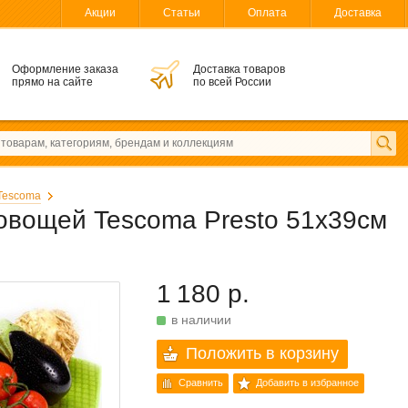
Акции
Статьи
Оплата
Доставка
Оформление заказа
Доставка товаров
прямо на сайте
по всей России
Tescoma
овощей Tescoma Presto 51x39см
1 180 р.
в наличии
Положить в корзину
Сравнить
Добавить в избранное