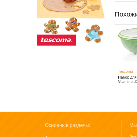
Похож
Tescoma
Набор для
Vitamino d
Основные разделы:
Мы 