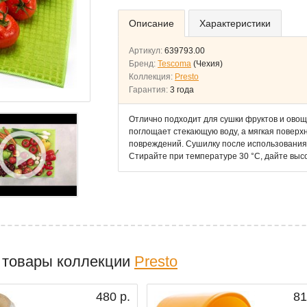
Описание
Характеристики
Артикул:
639793.00
Бренд:
Tescoma
(Чехия)
Коллекция:
Presto
Гарантия:
3 года
Отлично подходит для сушки фруктов и ов
поглощает стекающую воду, а мягкая поверх
повреждений. Сушилку после использования 
Стирайте при температуре 30 °C, дайте высо
 товары коллекции
Presto
480 р.
81