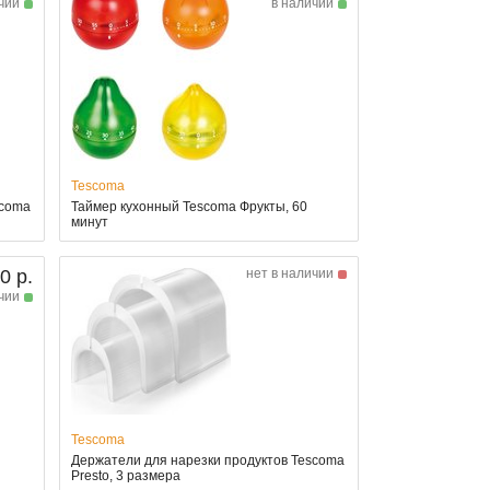
чии
в наличии
Tescoma
scoma
Таймер кухонный Tescoma Фрукты, 60
минут
0 р.
нет в наличии
чии
Tescoma
Держатели для нарезки продуктов Tescoma
Presto, 3 размера