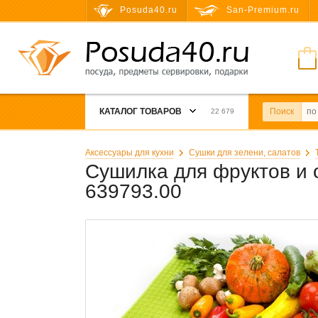
Posuda40.ru
San-Premium.ru
КАТАЛОГ ТОВАРОВ
Поиск
22 679
Аксессуары для кухни
Сушки для зелени, салатов
Сушилка для фруктов и 
639793.00