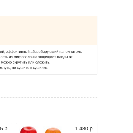
ощей, эффективный абсорбирующий наполнитель
ность из микроволокна защищает плоды от
можно скрутить или сложить.
хнуть, не сушите в сушилке.
5 р.
1 480 р.