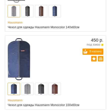
Hausmann
Чехол для одежды Hausmann Monocolor 140x60см
450 р.
под заказ
В корзину
Hausmann
Чехол для одежды Hausmann Monocolor 100x60см