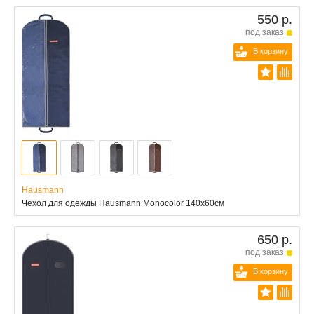
550 р.
под заказ
В корзину
Hausmann
Чехол для одежды Hausmann Monocolor 140x60см
650 р.
под заказ
В корзину