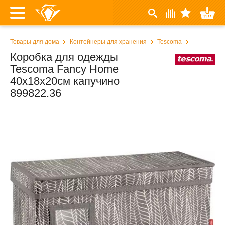
Товары для дома
Контейнеры для хранения
Tescoma
Коробка для одежды
Tescoma Fancy Home
40x18x20см капучино
899822.36