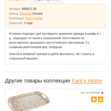
Артикул:
899822.36
Бренд:
Tescoma
(Чехия)
Коллекция:
Fancy Home
Гарантия:
3 года
Отлично подходит для наглядного хранения одежды в шкафу и т.
д., защищает от пыли и загрязнений. Изготовлено из
качественного дышащего синтетического материала. Со
съемным укреплением дна, складная.
Очистите влажной тряпкой и дайте высохнуть. Не стирать в
стиральной машине.
Другие товары коллекции
Fancy Home
нет в наличии