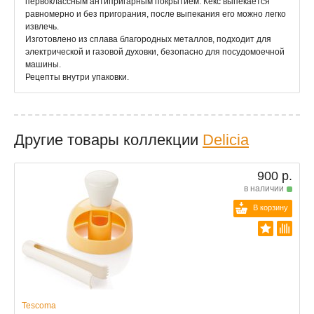
первоклассным антипригарным покрытием. Кекс выпекается
равномерно и без пригорания, после выпекания его можно легко
извлечь.
Изготовлено из сплава благородных металлов, подходит для
электрической и газовой духовки, безопасно для посудомоечной
машины.
Рецепты внутри упаковки.
Другие товары коллекции
Delicia
900 р.
в наличии
В корзину
Tescoma