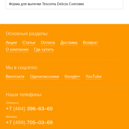
Форма для выпечки Tescoma Delicia Снеговик
Основные разделы:
Акции
Статьи
Оплата
Доставка
Возврат
О компании
Где купить
Мы в соцсетях:
Вконтакте
Одноклассники
Google+
YouTube
Наши телефоны:
Обнинск:
+7
(484)
396‒63‒69
Москва:
+7
(499)
705‒03‒69