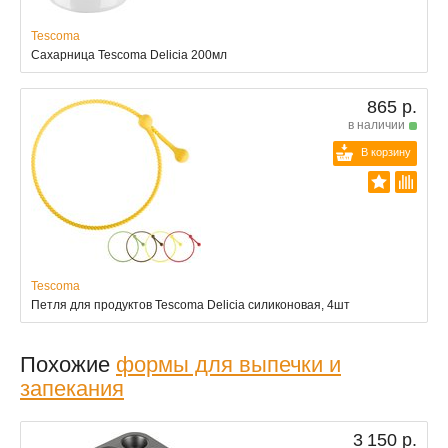
Tescoma
Сахарница Tescoma Delicia 200мл
865 р.
в наличии
В корзину
Tescoma
Петля для продуктов Tescoma Delicia силиконовая, 4шт
Похожие
формы для выпечки и
запекания
3 150 р.