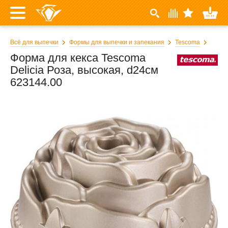
Всё для выпечки
Формы для выпечки и запекания
Tescoma
Форма для кекса Tescoma
Delicia Роза, высокая, d24см
623144.00