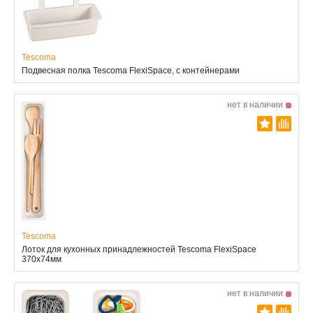
Tescoma
Подвесная полка Tescoma FlexiSpace, с контейнерами
нет в наличии
Tescoma
Лоток для кухонных принадлежностей Tescoma FlexiSpace
370x74мм
нет в наличии