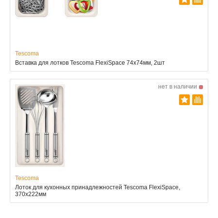
Tescoma
Вставка для лотков Tescoma FlexiSpace 74x74мм, 2шт
нет в наличии
Tescoma
Лоток для кухонных принадлежностей Tescoma FlexiSpace,
370x222мм