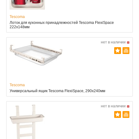
Tescoma
Лоток для кухонных принадлежностей Tescoma FlexiSpace
222x148мм
нет в наличии
Tescoma
Универсальный ящик Tescoma FlexiSpace, 290x240мм
нет в наличии