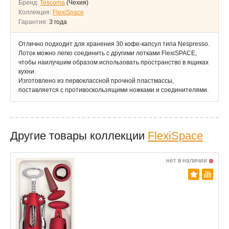
Бренд:
Tescoma
(Чехия)
Коллекция:
FlexiSpace
Гарантия:
3 года
Отлично подходит для хранения 30 кофе-капсул типа Nespresso.
Лоток можно легко соединить с другими лотками FlexiSPACE,
чтобы наилучшим образом использовать пространство в ящиках
кухни.
Изготовлено из первоклассной прочной пластмассы,
поставляется с противоскользящими ножками и соединителями.
Другие товары коллекции
FlexiSpace
нет в наличии