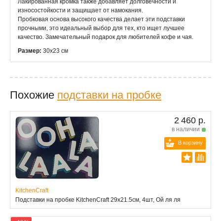
Лакированная кромка также добавляет долговечности и
износостойкости и защищает от намокания.
Пробковая основа высокого качества делает эти подставки
прочными, это идеальный выбор для тех, кто ищет лучшее
качество. Замечательный подарок для любителей кофе и чая.
Размер:
30x23 см
Похожие
подставки на пробке
2 460 р.
в наличии
В корзину
KitchenCraft
Подставки на пробке KitchenCraft 29х21.5см, 4шт, Ой ля ля