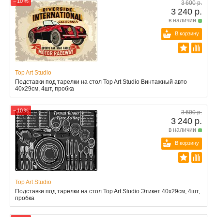
− 10 %
3 600 р.
3 240 р.
в наличии
В корзину
Top Art Studio
Подставки под тарелки на стол Top Art Studio Винтажный авто
40x29см, 4шт, пробка
− 10 %
3 600 р.
3 240 р.
в наличии
В корзину
Top Art Studio
Подставки под тарелки на стол Top Art Studio Этикет 40x29см, 4шт,
пробка