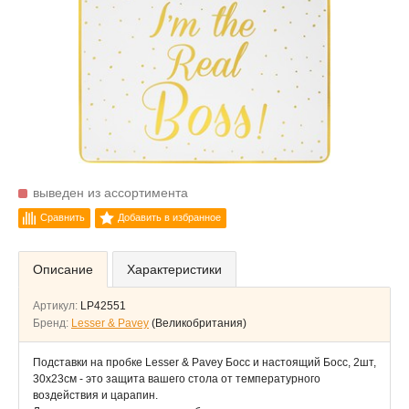
выведен из ассортимента
Сравнить
Добавить в избранное
Описание
Характеристики
Артикул:
LP42551
Бренд:
Lesser & Pavey
(Великобритания)
Подставки на пробке Lesser & Pavey Босс и настоящий Босс, 2шт,
30x23см - это защита вашего стола от температурного
воздействия и царапин.