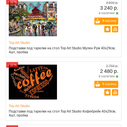
− 10 %
3 600 р.
3 240 р.
в наличии
В корзину
Top Art Studio
Подставки под тарелки на стол Top Art Studio Мулен Руж 40x29см,
4шт, пробка
− 10 %
2 756 р.
2 480 р.
в наличии
В корзину
Top Art Studio
Подставки под тарелки на стол Top Art Studio Кофебрейк 40x29см,
4шт, пробка