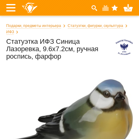
Подарки, предметы интерьера
Статуэтки, фигурки, скульптура
ИФЗ
Статуэтка ИФЗ Синица
Лазоревка, 9.6x7.2см, ручная
роспись, фарфор