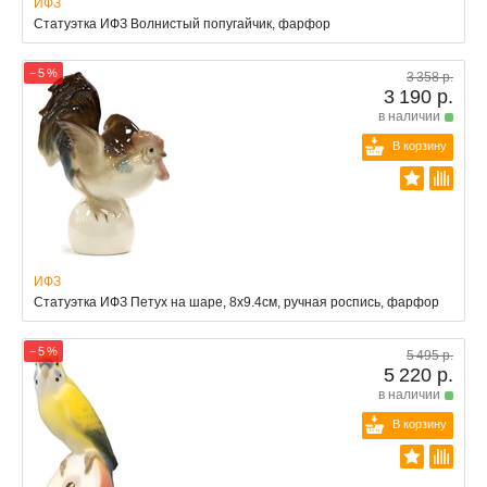
ИФЗ
Статуэтка ИФЗ Волнистый попугайчик, фарфор
− 5 %
3 358 р.
3 190 р.
в наличии
В корзину
ИФЗ
Статуэтка ИФЗ Петух на шаре, 8x9.4см, ручная роспись, фарфор
− 5 %
5 495 р.
5 220 р.
в наличии
В корзину