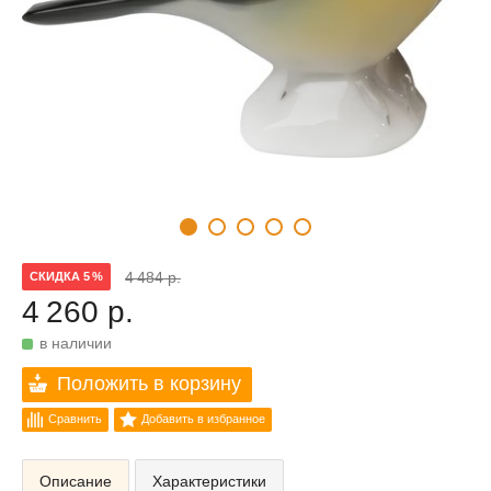
4 484 р.
СКИДКА 5 %
4 260 р.
в наличии
Положить в корзину
Сравнить
Добавить в избранное
Описание
Характеристики