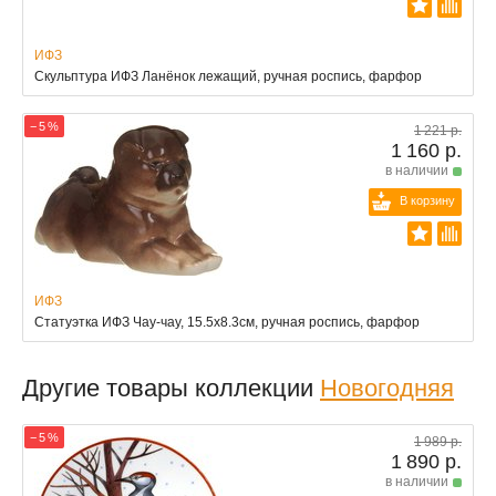
ИФЗ
Скульптура ИФЗ Ланёнок лежащий, ручная роспись, фарфор
− 5 %
1 221 р.
1 160 р.
в наличии
В корзину
ИФЗ
Статуэтка ИФЗ Чау-чау, 15.5x8.3см, ручная роспись, фарфор
Другие товары коллекции
Новогодняя
− 5 %
1 989 р.
1 890 р.
в наличии