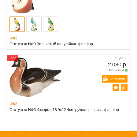
ИФЗ
Статуэтка ИФЗ Волнистый попугайчик, фарфор
− 5 %
2 189 р.
2 080 р.
в наличии
В корзину
ИФЗ
Статуэтка ИФЗ Казарка, 18.9x12.4см, ручная роспись, фарфор