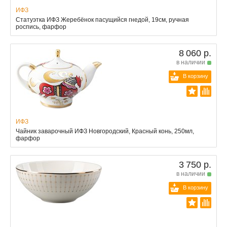
ИФЗ
Статуэтка ИФЗ Жеребёнок пасущийся гнедой, 19см, ручная
роспись, фарфор
8 060 р.
в наличии
В корзину
ИФЗ
Чайник заварочный ИФЗ Новгородский, Красный конь, 250мл,
фарфор
3 750 р.
в наличии
В корзину