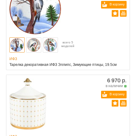
В корзину
всего 5
моделей
ИФЗ
Тарелка декоративная ИФЗ Эллипс, Зимующие птицы, 19.5см
6 970 р.
в наличии
В корзину