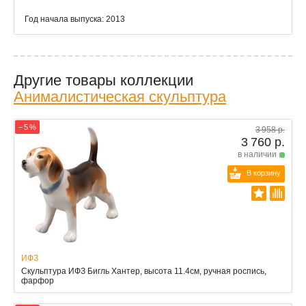
Год начала выпуска: 2013
Другие товары коллекции
Анималистическая скульптура
− 5 %
3 958 р.
3 760 р.
в наличии
В корзину
ИФЗ
Скульптура ИФЗ Бигль Хантер, высота 11.4см, ручная роспись,
фарфор