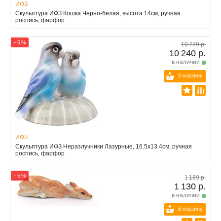
ИФЗ
Скульптура ИФЗ Кошка Черно-белая, высота 14см, ручная
роспись, фарфор
− 5 %
10 779 р.
10 240 р.
в наличии
В корзину
ИФЗ
Скульптура ИФЗ Неразлучники Лазурные, 16.5x13.4см, ручная
роспись, фарфор
− 5 %
1 189 р.
1 130 р.
в наличии
В корзину