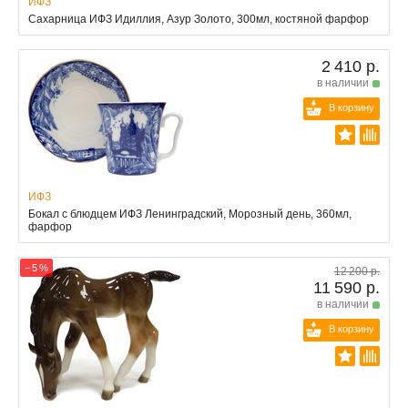
ИФЗ
Сахарница ИФЗ Идиллия, Азур Золото, 300мл, костяной фарфор
2 410 р.
в наличии
В корзину
ИФЗ
Бокал с блюдцем ИФЗ Ленинградский, Морозный день, 360мл,
фарфор
− 5 %
12 200 р.
11 590 р.
в наличии
В корзину