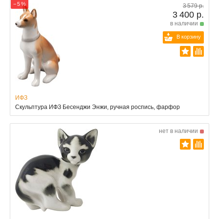
− 5 %
3 579 р.
3 400 р.
в наличии
В корзину
ИФЗ
Скульптура ИФЗ Бесенджи Энжи, ручная роспись, фарфор
нет в наличии