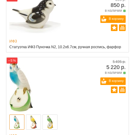
850 р.
в наличии
В корзину
ИФЗ
Статуэтка ИФЗ Пуночка N2, 10.2x6.7см, ручная роспись, фарфор
− 5 %
5 495 р.
5 220 р.
в наличии
В корзину