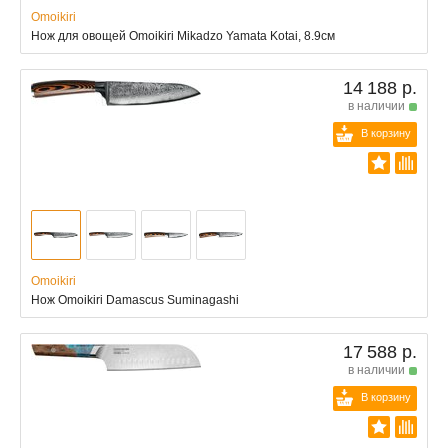
Omoikiri
Нож для овощей Omoikiri Mikadzo Yamata Kotai, 8.9см
14 188 р.
в наличии
В корзину
Omoikiri
Нож Omoikiri Damascus Suminagashi
17 588 р.
в наличии
В корзину