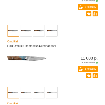
в наличии
В корзину
Omoikiri
Нож Omoikiri Damascus Suminagashi
11 688 р.
в наличии
В корзину
Omoikiri