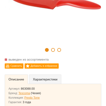
выведен из ассортимента
Сравнить
Добавить в избранное
Описание
Характеристики
Артикул:
863088.00
Бренд:
Tescoma
(Чехия)
Коллекция:
Presto Tone
Гарантия:
3 года