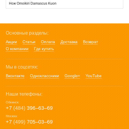
Нож Omoikiri Damascus Kuon
Основные разделы:
Акции
Статьи
Оплата
Доставка
Возврат
О компании
Где купить
Мы в соцсетях:
Вконтакте
Одноклассники
Google+
YouTube
Наши телефоны:
Обнинск:
+7
(484)
396‒63‒69
Москва:
+7
(499)
705‒03‒69