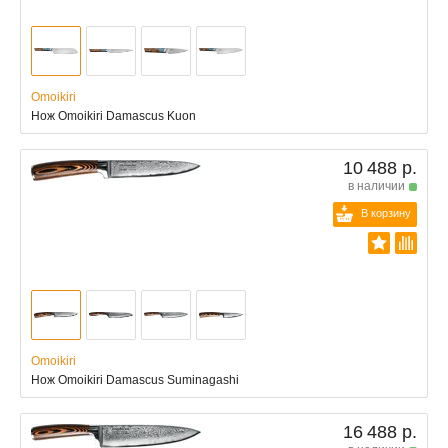
Omoikiri
Нож Omoikiri Damascus Kuon
10 488 р.
в наличии
В корзину
Omoikiri
Нож Omoikiri Damascus Suminagashi
16 488 р.