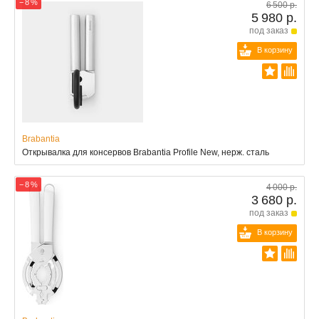
− 8 %
6 500 р.
5 980 р.
под заказ
В корзину
Brabantia
Открывалка для консервов Brabantia Profile New, нерж. сталь
− 8 %
4 000 р.
3 680 р.
под заказ
В корзину