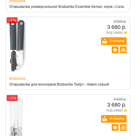
Brabantia
Открывалка универсальная Brabantia Essential белая, нерж. сталь
− 8 %
4 000 р.
3 680 р.
под заказ
В корзину
Brabantia
Открывалка для консервов Brabantia Tasty+, тёмно-серый
− 8 %
4 000 р.
3 680 р.
под заказ
В корзину