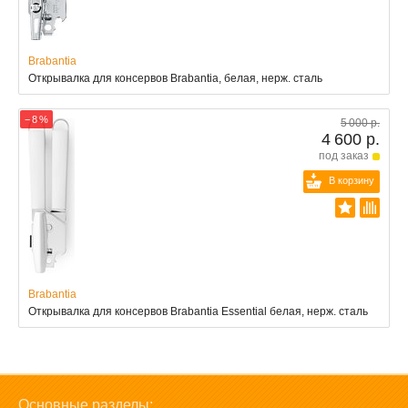
Brabantia
Открывалка для консервов Brabantia, белая, нерж. сталь
− 8 %
5 000 р.
4 600 р.
под заказ
В корзину
Brabantia
Открывалка для консервов Brabantia Essential белая, нерж. сталь
Основные разделы: