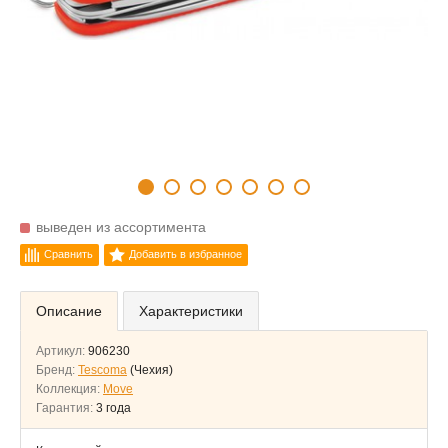
выведен из ассортимента
Сравнить
Добавить в избранное
Описание
Характеристики
Артикул:
906230
Бренд:
Tescoma
(Чехия)
Коллекция:
Move
Гарантия:
3 года