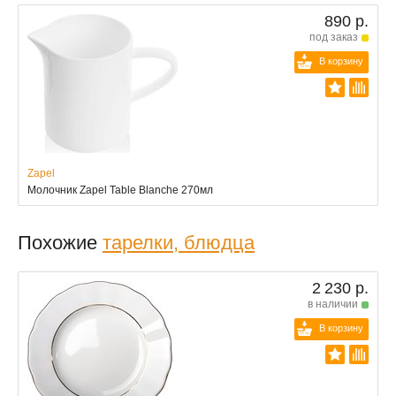
890 р.
под заказ
В корзину
Zapel
Молочник Zapel Table Blanche 270мл
Похожие
тарелки, блюдца
2 230 р.
в наличии
В корзину