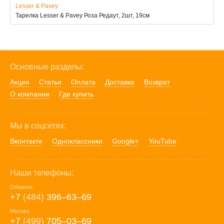
Lesser & Pavey
Тарелка Lesser & Pavey Роза Редаут, 2шт, 19см
Основные разделы:
Акции
Статьи
Оплата
Доставка
Возврат
О компании
Где купить
Мы в соцсетях:
Вконтакте
Одноклассники
Google+
YouTube
Наши телефоны:
Обнинск:
+7
(484)
396‒63‒69
Москва:
+7
(499)
705‒03‒69