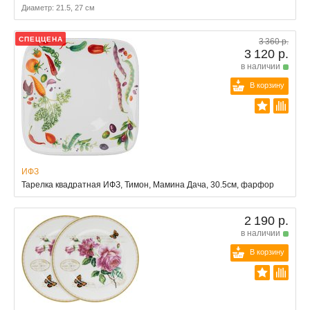
Диаметр: 21.5, 27 см
СПЕЦЦЕНА
3 360 р.
3 120 р.
в наличии
В корзину
ИФЗ
Тарелка квадратная ИФЗ, Тимон, Мамина Дача, 30.5см, фарфор
2 190 р.
в наличии
В корзину