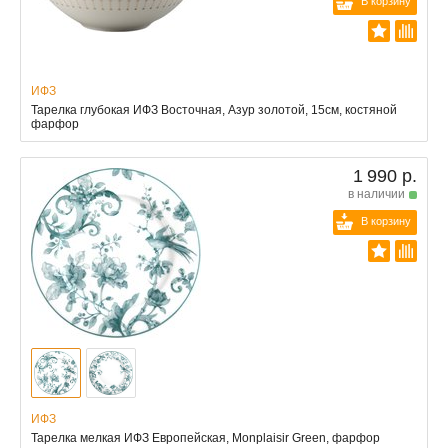
В корзину
ИФЗ
Тарелка глубокая ИФЗ Восточная, Азур золотой, 15см, костяной
фарфор
1 990 р.
в наличии
В корзину
ИФЗ
Тарелка мелкая ИФЗ Европейская, Monplaisir Green, фарфор