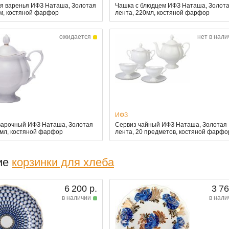
ля варенья ИФЗ Наташа, Золотая
Чашка с блюдцем ИФЗ Наташа, Золот
см, костяной фарфор
лента, 220мл, костяной фарфор
ожидается
нет в нали
ИФЗ
варочный ИФЗ Наташа, Золотая
Сервиз чайный ИФЗ Наташа, Золотая
0мл, костяной фарфор
лента, 20 предметов, костяной фарфо
ие
корзинки для хлеба
6 200 р.
3 76
в наличии
в нали