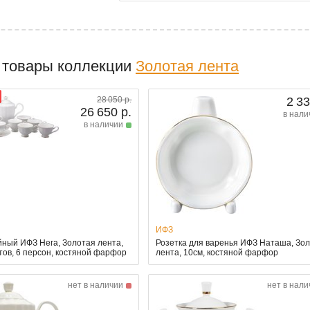
 товары коллекции
Золотая лента
28 050 р.
2 33
26 650 р.
в нали
в наличии
ИФЗ
йный ИФЗ Нега, Золотая лента,
Розетка для варенья ИФЗ Наташа, Зо
тов, 6 персон, костяной фарфор
лента, 10см, костяной фарфор
нет в наличии
нет в нали