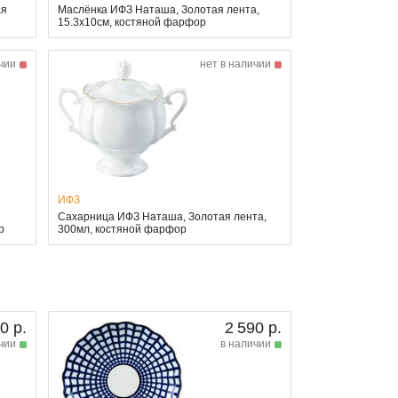
ая
Маслёнка ИФЗ Наташа, Золотая лента,
15.3x10см, костяной фарфор
чии
нет в наличии
ИФЗ
Сахарница ИФЗ Наташа, Золотая лента,
р
300мл, костяной фарфор
0 р.
2 590 р.
чии
в наличии