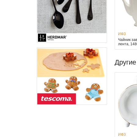
ИФЗ
Чайник за
лента, 14
Другие
ИФЗ