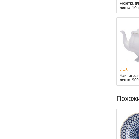
Розетка д
лента, 10
ИФЗ
Чайник за
лента, 90
Похож