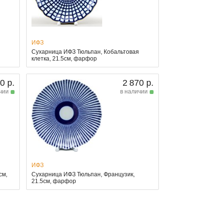
ИФЗ
,
Сухарница ИФЗ Тюльпан, Кобальтовая
клетка, 21.5см, фарфор
0 р.
2 870 р.
чии
в наличии
ИФЗ
см,
Сухарница ИФЗ Тюльпан, Французик,
21.5см, фарфор