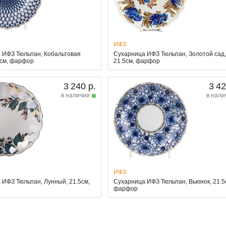
ИФЗ
 ИФЗ Тюльпан, Кобальтовая
Сухарница ИФЗ Тюльпан, Золотой сад
5см, фарфор
21.5см, фарфор
3 240 р.
3 42
в наличии
в нали
ИФЗ
 ИФЗ Тюльпан, Лунный, 21.5см,
Сухарница ИФЗ Тюльпан, Вьюнок, 21.5
фарфор