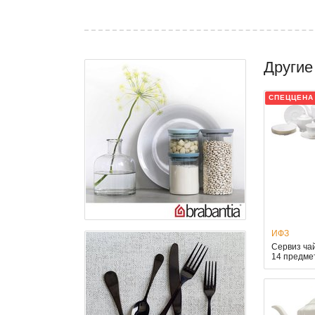
Другие
СПЕЦЦЕНА
ИФЗ
Сервиз ча
14 предме