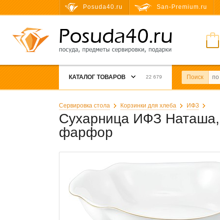
Posuda40.ru
San-Premium.ru
КАТАЛОГ ТОВАРОВ
Поиск
22 679
Сервировка стола
Корзинки для хлеба
ИФЗ
Сухарница ИФЗ Наташа, 
фарфор