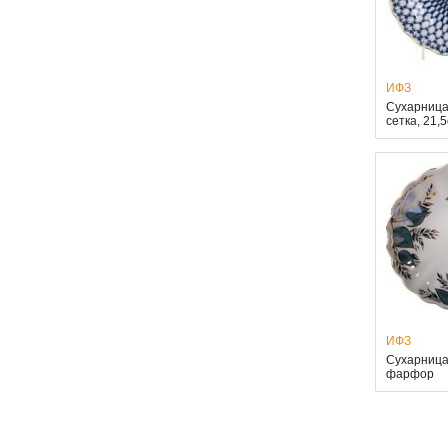
ИФЗ
Сухарница
сетка, 21,
ИФЗ
Сухарница
фарфор