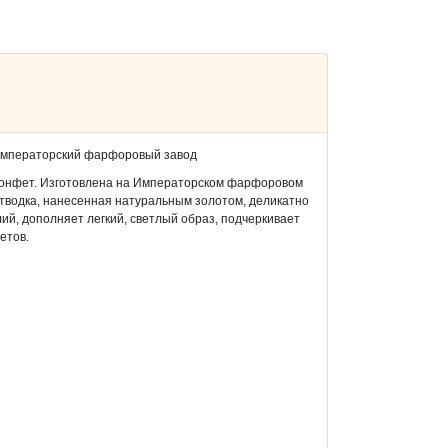
Императорский фарфоровый завод
 конфет. Изготовлена на Императорском фарфоровом
тводка, нанесенная натуральным золотом, деликатно
й, дополняет легкий, светлый образ, подчеркивает
етов.