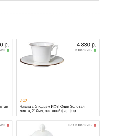
0 р.
4 830 р.
чии
в наличии
ИФЗ
лотая
Чашка с блюдцем ИФЗ Юлия Золотая
лента, 210мл, костяной фарфор
чии
нет в наличии