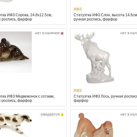
ИФЗ
тка ИФЗ Сорока, 24.8x12.5см,
Статуэтка ИФЗ Слон, высота 14.6см
я роспись, фарфор
ручная роспись, фарфор
нет в наличии
нет в на
ИФЗ
тка ИФЗ Медвежонок с сотами,
Статуэтка ИФЗ Лось, ручная роспис
я роспись, фарфор
фарфор
ожидается
нет в на