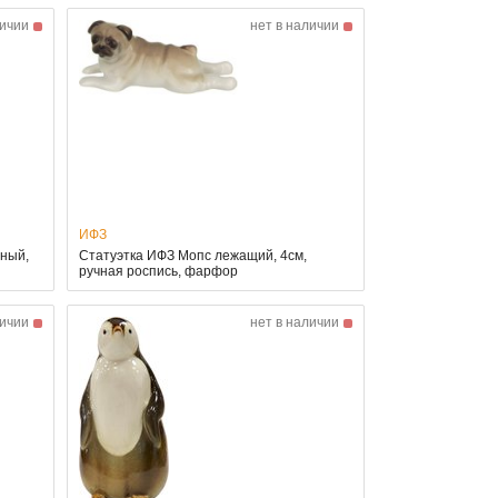
личии
нет в наличии
ИФЗ
ный,
Статуэтка ИФЗ Мопс лежащий, 4см,
ручная роспись, фарфор
личии
нет в наличии