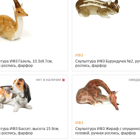
ИФЗ
тура ИФЗ Газель, 10.3x9.7см,
Скульптура ИФЗ Бурундучок №2, ру
я роспись, фарфор
роспись, фарфор
нет в наличии
ожида
ИФЗ
тура ИФЗ Бассет, высота 15.9см,
Скульптура ИФЗ Жираф с опущенн
я роспись, фарфор
головой, ручная роспись, фарфор