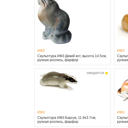
ИФЗ
ИФЗ
Скульптура ИФЗ Дикий кот, высота 14.5см,
Скульп
ручная роспись, фарфор
ручна
ожидается
ИФЗ
ИФЗ
Скульптура ИФЗ Барсук, 11.9x3.7см,
Скульп
ручная роспись, фарфор
ручна