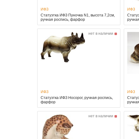
ИФЗ
ИФЗ
Статуэтка ИФЗ Пуночка N1, высота 7,2см,
Статуэ
ручная роспись, фарфор
ручна
нет в наличии
ИФЗ
ИФЗ
Статуэтка ИФЗ Носорог, ручная роспись,
Статуэ
фарфор
ручна
нет в наличии