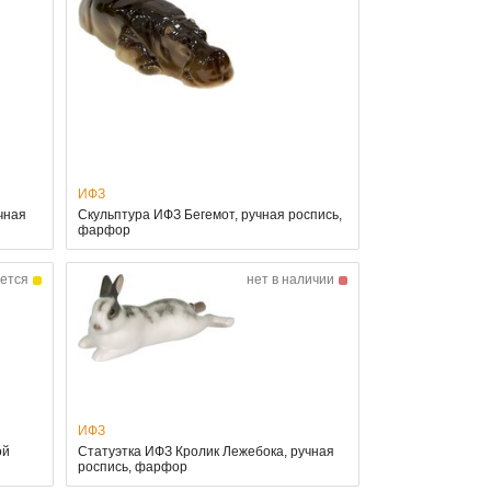
ИФЗ
чная
Скульптура ИФЗ Бегемот, ручная роспись,
фарфор
ется
нет в наличии
ИФЗ
ой
Статуэтка ИФЗ Кролик Лежебока, ручная
роспись, фарфор