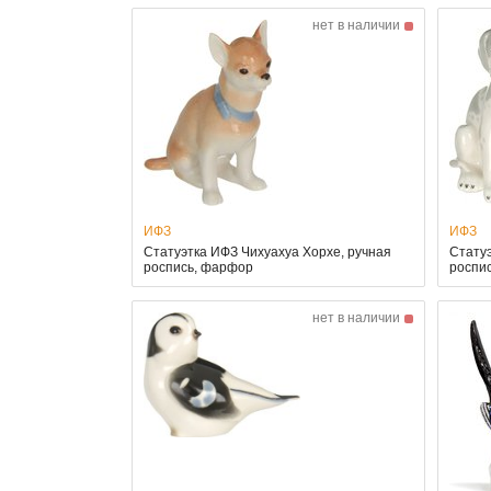
нет в наличии
ИФЗ
ИФЗ
Статуэтка ИФЗ Чихуахуа Хорхе, ручная
Статуэ
роспись, фарфор
роспи
нет в наличии