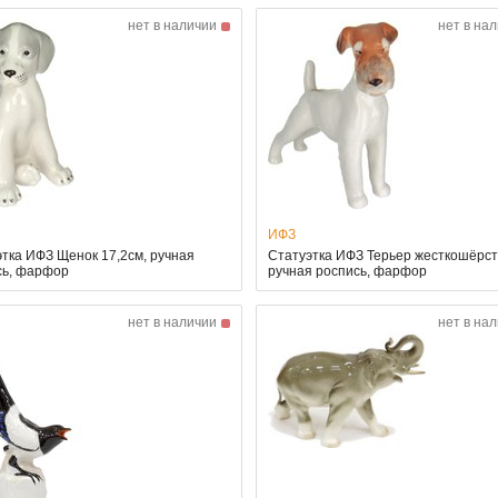
нет в наличии
нет в на
ИФЗ
тка ИФЗ Щенок 17,2см, ручная
Статуэтка ИФЗ Терьер жесткошёрст
сь, фарфор
ручная роспись, фарфор
нет в наличии
нет в на