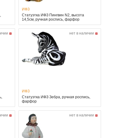
ИФЗ
,
Статуэтка ИФЗ Пингвин N2, высота
14,5см, ручная роспись, фарфор
личии
нет в наличии
ИФЗ
ь,
Статуэтка ИФЗ Зебра, ручная роспись,
фарфор
личии
нет в наличии