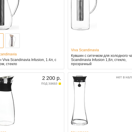
Viva Scandinavia
candinavia
Кувшин с ситечком для холодного ча
 Viva Scandinavia Infusion, 1.4л, с
Scandinavia Infusion 1,8л, стекло,
ом, стекло
прозрачный
2 200 р.
нет в на
под заказ