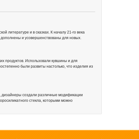
й литературе и в сказках. К началу 21-го века
о дополнены и усовершенствованы для новых.
ких продуктов. Использовали кувшины и для
постепенно были развиты настолько, что изделия из
аки, дизайнеры создали различные модификации
оросиликатного стекла, которыми можно