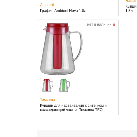
Hausm
Ambient
Кувши
Графин Ambient Nova 1.0л
1,3л
нет в наличии
Tescoma
Кувшин для настаивания с ситечком и
охлаждающей частью Tescoma TEO