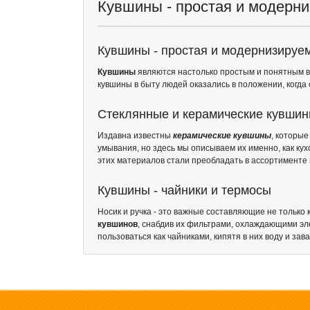
Кувшины - простая и модерн
Кувшины - простая и модернизируе
Кувшины
являются настолько простым и понятным вид
кувшины в быту людей оказались в положении, когд
Стеклянные и керамические кувши
Издавна известны
керамические кувшины
, которы
умывания, но здесь мы описываем их именно, как ку
этих материалов стали преобладать в ассортименте 
Кувшины - чайники и термосы
Носик и ручка - это важные составляющие не только
кувшинов
, снабдив их фильтрами, охлаждающими эл
пользоваться как чайниками, кипятя в них воду и зава