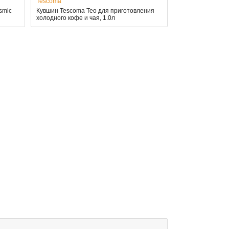
Tescoma
smic
Кувшин Tescoma Teo для приготовления
холодного кофе и чая, 1.0л