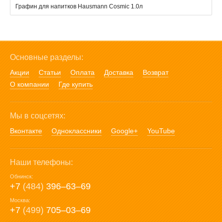
Графин для напитков Hausmann Cosmic 1.0л
Основные разделы:
Акции
Статьи
Оплата
Доставка
Возврат
О компании
Где купить
Мы в соцсетях:
Вконтакте
Одноклассники
Google+
YouTube
Наши телефоны:
Обнинск:
+7
(484)
396‒63‒69
Москва:
+7
(499)
705‒03‒69