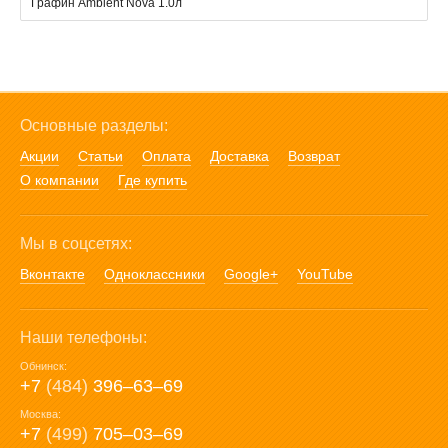
Графин Ambient Nova 1.0л
Основные разделы:
Акции
Статьи
Оплата
Доставка
Возврат
О компании
Где купить
Мы в соцсетях:
Вконтакте
Одноклассники
Google+
YouTube
Наши телефоны:
Обнинск:
+7
(484)
396‒63‒69
Москва:
+7
(499)
705‒03‒69