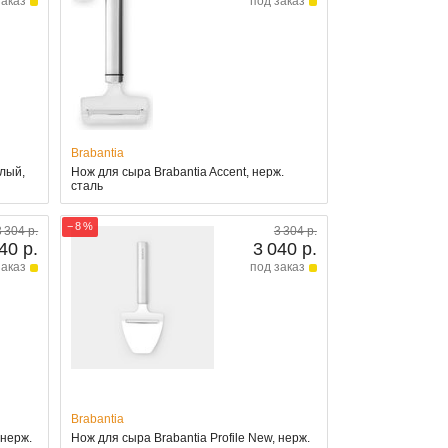
заказ
под заказ
Brabantia
елый,
Нож для сыра Brabantia Accent, нерж.
сталь
− 8 %
3 304 р.
3 304 р.
40 р.
3 040 р.
заказ
под заказ
Brabantia
 нерж.
Нож для сыра Brabantia Profile New, нерж.