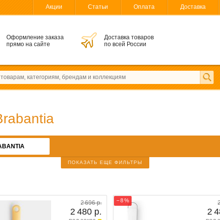
Акции
Статьи
Оплата
Доставка
Оформление заказа
Доставка товаров
прямо на сайте
по всей России
Brabantia
ABANTIA
ПОКАЗАТЬ ЕЩЕ ФИЛЬТРЫ
− 8 %
2 696 р.
2 480 р.
2 4