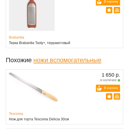
В корзину
Brabantia
Терка Brabantia Tasty+, терракотовый
Похожие
ножи вспомогательные
1 650 р.
в наличии
В корзину
Tescoma
Нож для торта Tescoma Delicia 30см