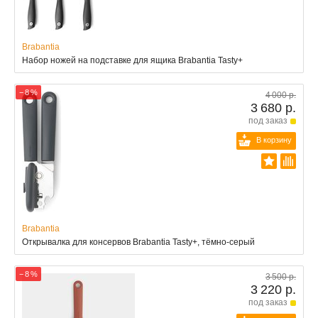
Brabantia
Набор ножей на подставке для ящика Brabantia Tasty+
− 8 %
4 000 р.
3 680 р.
под заказ
В корзину
Brabantia
Открывалка для консервов Brabantia Tasty+, тёмно-серый
− 8 %
3 500 р.
3 220 р.
под заказ