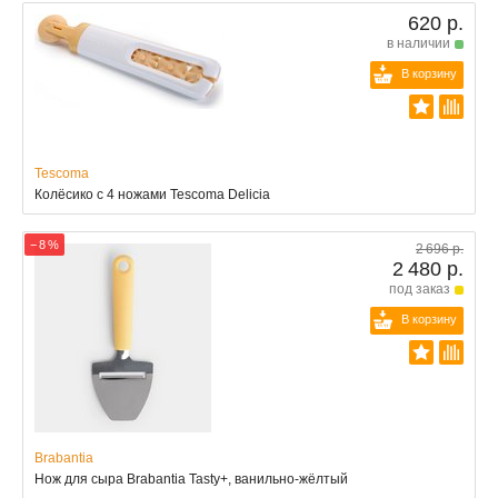
620 р.
в наличии
В корзину
Tescoma
Колёсико с 4 ножами Tescoma Delicia
− 8 %
2 696 р.
2 480 р.
под заказ
В корзину
Brabantia
Нож для сыра Brabantia Tasty+, ванильно-жёлтый