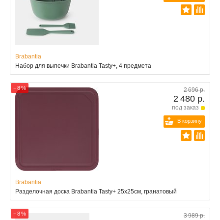
Brabantia
Набор для выпечки Brabantia Tasty+, 4 предмета
− 8 %
2 696 р.
2 480 р.
под заказ
В корзину
Brabantia
Разделочная доска Brabantia Tasty+ 25x25см, гранатовый
− 8 %
3 989 р.