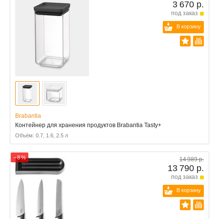
3 670 р.
под заказ
В корзину
Brabantia
Контейнер для хранения продуктов Brabantia Tasty+
Объём: 0.7, 1.6, 2.5 л
− 8 %
14 989 р.
13 790 р.
под заказ
В корзину