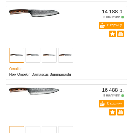
14 188 р.
в наличии
В корзину
Omoikiri
Нож Omoikiri Damascus Suminagashi
16 488 р.
в наличии
В корзину