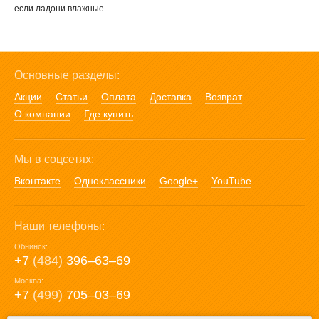
если ладони влажные.
Основные разделы:
Акции
Статьи
Оплата
Доставка
Возврат
О компании
Где купить
Мы в соцсетях:
Вконтакте
Одноклассники
Google+
YouTube
Наши телефоны:
Обнинск:
+7
(484)
396‒63‒69
Москва:
+7
(499)
705‒03‒69