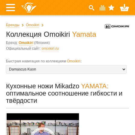
Бренды
Omoikiri
Коллекция Omoikiri
Yamata
Бренд:
Omoikiri
(Япония)
Официальный сайт:
omoikiri.ru
Быстрая навигация по коллекциям
Omoikiri
:
Кухонные ножи Mikadzo
YAMATA:
оптимальное соотношение гибкости и
твёрдости