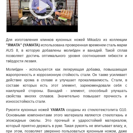
Для изготовления клинков кухонных ножей Mikadzo из коллекции
"ЯМАТА" (YAMATA)
использована проверенная временем сталь марки
AUS 8, в которую добавлены молибден и ванадий. Такой сплав
позволяет достичь оптимального уровня соотношения гибкости и
твёрдости лезвия.
Молибден - используется как легирующая добавка, повышающая
жаропрочность и коррозионную стойкость стали. Он также усиливает
действие хрома в сплаве и улучшает прокаливаемость. Стали, в
составе которых есть этот элемент, зарекомендовали себя с
наилучшей стороны. Ванадий - элемент, способный улучшать
свойства многих сплавов. Значительно повышает прочность и
износостойкость стали.
Рукояти кухонных ножей
YAMATA
созданы из стеклотекстолита G10.
Основными компонентами этого материала являются стеклоткань и
эпоксидные смолы. Это прочный и ударостойкий материалом,
который приятно держать в руке. Такая рукоять не впитывает влагу, и,
при этом, позволяет уверенно пользоваться кухонным ножом, даже