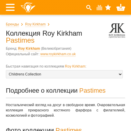
Бренды
Roy Kirkham
Коллекция Roy Kirkham
Pastimes
Бренд:
Roy Kirkham
(Великобритания)
Официальный сайт:
www.roykirkham.co.uk
Быстрая навигация по коллекциям
Roy Kirkham
:
Подробнее о коллекции
Pastimes
Ностальгический взгляд на досуг в свободное время. Очаровательная
коллекция прекрасного костяного фарфора с филателией,
космологией и фотографией.
Фото коллекции
Pastimes