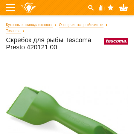
Кухонные принадлежности
Овощечистки, рыбочистки
Tescoma
Скребок для рыбы Tescoma
Presto 420121.00