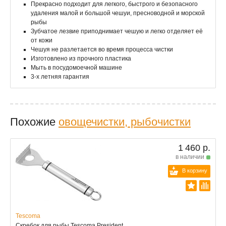
Прекрасно подходит для легкого, быстрого и безопасного
удаления малой и большой чешуи, пресноводной и морской
рыбы
Зубчатое лезвие приподнимает чешую и легко отделяет её
от кожи
Чешуя не разлетается во время процесса чистки
Изготовлено из прочного пластика
Мыть в посудомоечной машине
3-х летняя гарантия
Похожие
овощечистки, рыбочистки
1 460 р.
в наличии
В корзину
Tescoma
Скребок для рыбы Tescoma President