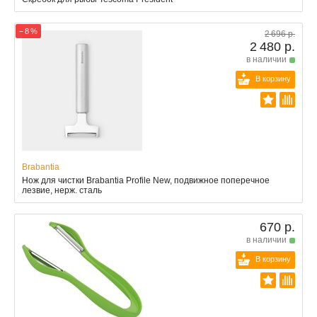
− 8 %
2 696 р.
2 480 р.
в наличии
В корзину
Brabantia
Нож для чистки Brabantia Profile New, подвижное поперечное
лезвие, нерж. сталь
670 р.
в наличии
В корзину