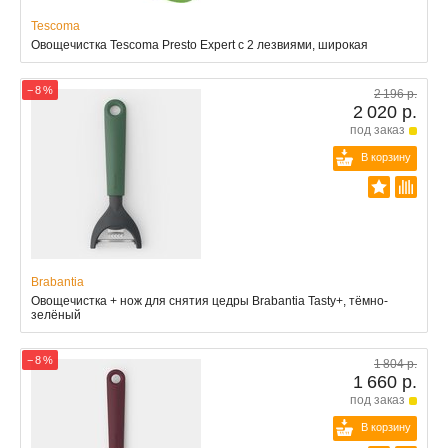
Tescoma
Овощечистка Tescoma Presto Expert с 2 лезвиями, широкая
− 8 %
2 196 р.
2 020 р.
под заказ
В корзину
Brabantia
Овощечистка + нож для снятия цедры Brabantia Tasty+, тёмно-
зелёный
− 8 %
1 804 р.
1 660 р.
под заказ
В корзину