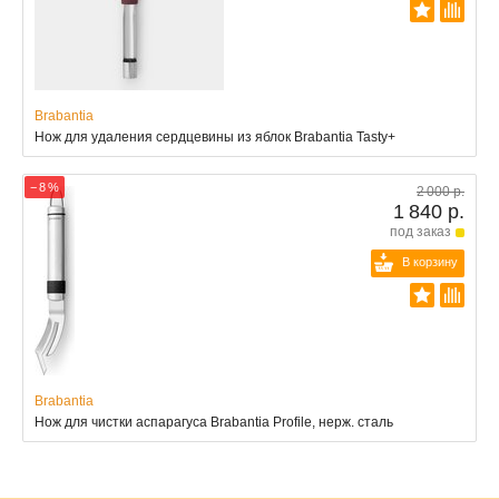
Brabantia
Нож для удаления сердцевины из яблок Brabantia Tasty+
− 8 %
2 000 р.
1 840 р.
под заказ
В корзину
Brabantia
Нож для чистки аспарагуса Brabantia Profile, нерж. сталь