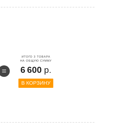
ИТОГО
3
ТОВАРА
НА ОБЩУЮ СУММУ
6 600
р.
=
В КОРЗИНУ