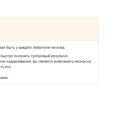
зан быть у каждого любителя чеснока.
 быстро получить требуемый результат.
ое надавливание, вы сможете измельчить чеснок на
ть его;
шине.