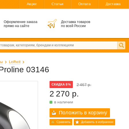
Акции
Статьи
Оплата
Доставка
Оформление заказа
Доставка товаров
прямо на сайте
по всей России
лы
Leifheit
Proline 03146
2 467 р.
СКИДКА 8 %
2 270 р.
в наличии
Положить в корзину
Сравнить
Добавить в избранное