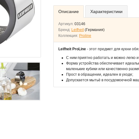
Описание
Характеристики
Артикул:
03146
Бренд:
Leifheit
(Германия)
Коллекция:
Proline
Leifheit ProLine
- этот предмет для кухни обя
С ним приятно работать и можно легко и
Форма устройства обеспечивает идеальн
маленькие кубики или качественно размя
Прост в обращении, идеален в уходе;
Допускается мытьё в посудомоечной ма