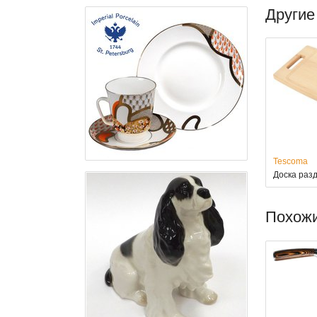
Другие
Tescoma
Доска раз
Похож