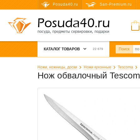
Posuda40.ru
San-Premium.ru
КАТАЛОГ ТОВАРОВ
Поиск
22 679
Ножи, ножницы, доски
Ножи кухонные
Tescoma
Нож обвалочный Tescoma