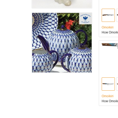
Omoikiri
Нож Omoik
Omoikiri
Нож Omoik