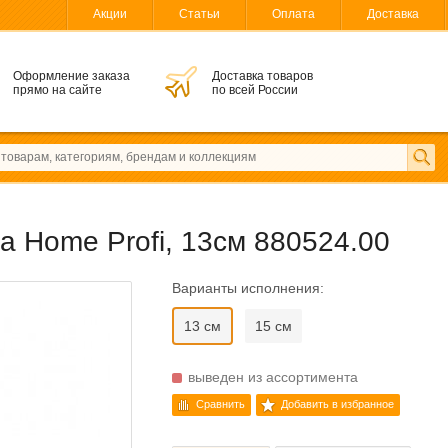
Акции
Статьи
Оплата
Доставка
Оформление заказа
Доставка товаров
прямо на сайте
по всей России
 Home Profi, 13см 880524.00
Варианты исполнения:
13 см
15 см
выведен из ассортимента
Сравнить
Добавить в избранное