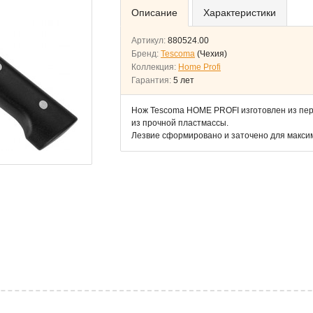
Описание
Характеристики
Артикул:
880524.00
Бренд:
Tescoma
(Чехия)
Коллекция:
Home Profi
Гарантия:
5 лет
Нож Tescoma HOME PROFI изготовлен из пер
из прочной пластмассы.
Лезвие сформировано и заточено для макси