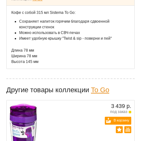
Кофе с собой 315 мл Sistema To Go:
Сохраняет напиток горячим благодаря сдвоенной
конструкции стенок
Можно использовать в СВЧ-печах
Имеет удобную крышку "Twist & sip - поверни и пей"
Длина 78 мм
Ширина 78 мм
Высота 145 мм
Другие товары коллекции
To Go
3 439 р.
под заказ
В корзину