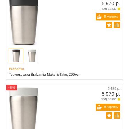
5 970 р.
под заказ
В корзину
Brabantia
Термокружка Brabantia Make & Take, 200мл
− 8 %
6 489 р.
5 970 р.
под заказ
В корзину