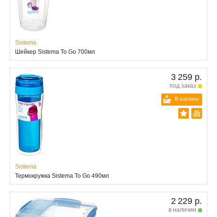
Sistema
Шейкер Sistema To Go 700мл
3 259 р.
под заказ
В корзину
Sistema
Термокружка Sistema To Go 490мл
2 229 р.
в наличии