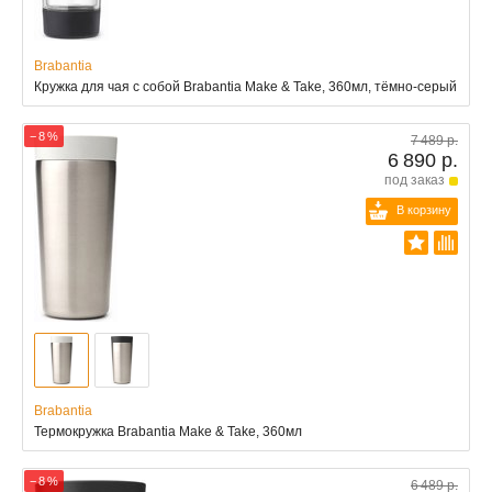
Brabantia
Кружка для чая с собой Brabantia Make & Take, 360мл, тёмно-серый
− 8 %
7 489 р.
6 890 р.
под заказ
В корзину
Brabantia
Термокружка Brabantia Make & Take, 360мл
− 8 %
6 489 р.