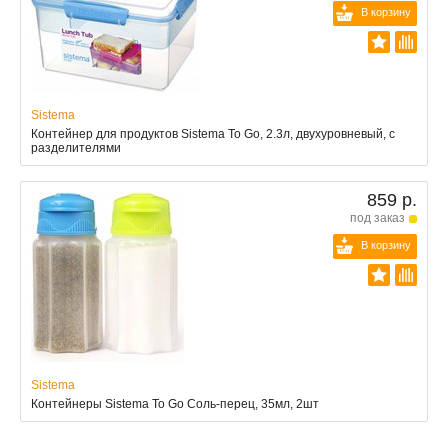
В корзину
Sistema
Контейнер для продуктов Sistema To Go, 2.3л, двухуровневый, с
разделителями
859 р.
под заказ
В корзину
Sistema
Контейнеры Sistema To Go Соль-перец, 35мл, 2шт