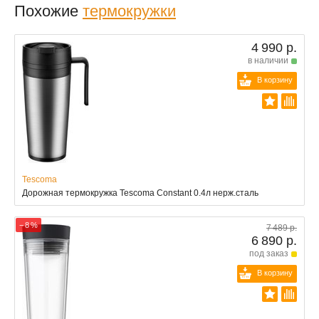
Похожие
термокружки
4 990 р.
в наличии
В корзину
Tescoma
Дорожная термокружка Tescoma Constant 0.4л нерж.сталь
− 8 %
7 489 р.
6 890 р.
под заказ
В корзину