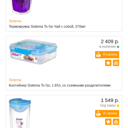
Sistema
Термокружка Sistema To Go Чай с собой, 370мл
2 409 р.
в наличии
В корзину
Sistema
Контейнер Sistema To Go, 1.65л, со съёмными разделителями
1 549 р.
под заказ
В корзину