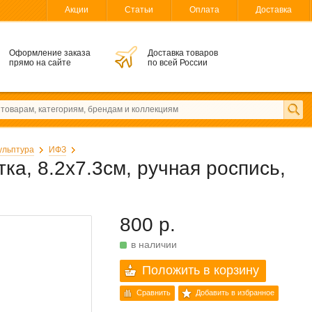
Акции
Статьи
Оплата
Доставка
Оформление заказа
Доставка товаров
прямо на сайте
по всей России
кульптура
ИФЗ
ка, 8.2x7.3см, ручная роспись,
800 р.
в наличии
Положить в корзину
Сравнить
Добавить в избранное