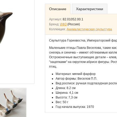
Описание
Характеристики
Артикул:
82.01052.00.1
Бренд:
ИФЗ
(Россия)
Коллекция:
Анималистическая скульптура
Скульптура Горихвостка, Императорский фа
Маленькие птицы Павла Веселова, такие как: 
снегирь и синичка – имеют обтекаемые капл
Остроконечные выступающие детали – клюв, 
"зацепками" на округлом абрисе фигуры. Рос
птиц.
Материал: мягкий фарфор
Автор формы: Веселов П.П.
Вид росписи: ручная подглазурная росп
Длина: 8.2 см
Ширина: 4,1 см
Высота: 7,3 см
Вес: 50 г
Год начала выпуска: 1970