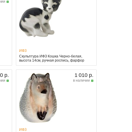
чии
ИФЗ
Скульптура ИФЗ Кошка Черно-белая,
высота 14см, ручная роспись, фарфор
0 р.
1 010 р.
чии
в наличии
ИФЗ