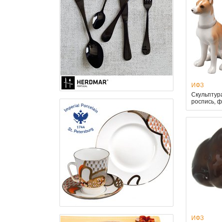
ИФЗ
Скульптур
роспись, 
ИФЗ