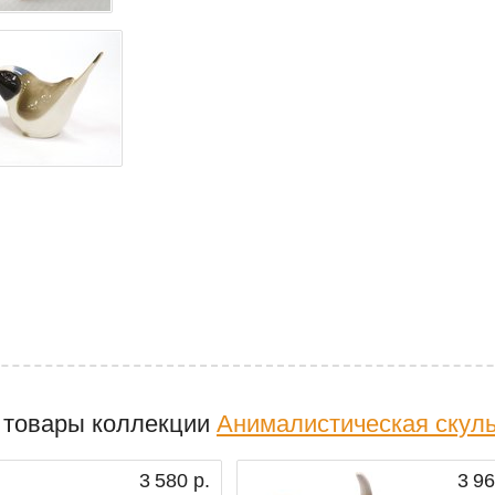
 товары коллекции
Анималистическая скул
3 580 р.
3 96