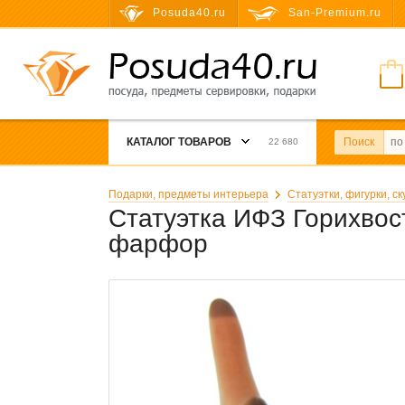
Posuda40.ru
San-Premium.ru
КАТАЛОГ ТОВАРОВ
Поиск
22 680
Подарки, предметы интерьера
Статуэтки, фигурки, с
Статуэтка ИФЗ Горихвост
фарфор