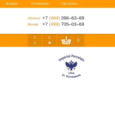
Возврат
О компании
Где купить
+7
(484)
396‒63‒69
Обнинск
+7
(499)
705‒03‒69
Москва
0
0
0