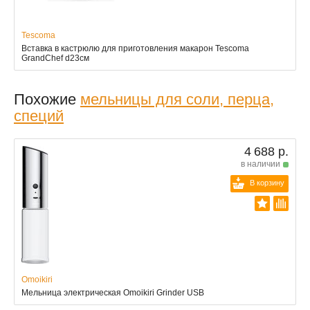
Tescoma
Вставка в кастрюлю для приготовления макарон Tescoma
GrandChef d23см
Похожие
мельницы для соли, перца,
специй
4 688 р.
в наличии
В корзину
Omoikiri
Мельница электрическая Omoikiri Grinder USB