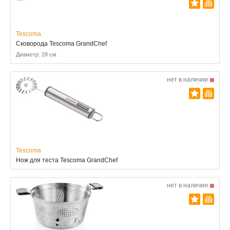
Tescoma
Сковорода Tescoma GrandChef
Диаметр: 28 см
нет в наличии
Tescoma
Нож для теста Tescoma GrandChef
нет в наличии