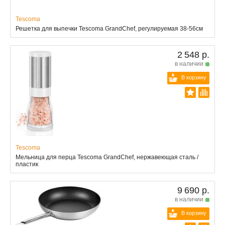
Tescoma
Решетка для выпечки Tescoma GrandChef, регулируемая 38-56см
2 548 р.
в наличии
В корзину
Tescoma
Мельница для перца Tescoma GrandChef, нержавеющая сталь /
пластик
9 690 р.
в наличии
В корзину