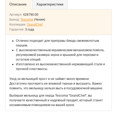
Описание
Характеристики
Артикул:
428790.00
Бренд:
Tescoma
(Чехия)
Коллекция:
GrandChef
Гарантия:
3 года
Отлично подходит для приправы блюда свежемолотым
перцем.
С высококачественным керамическим механизмом помола,
регулировкой размера зерна и крышкой для перехвата
остатков специй.
Изготовлено из высококачественной нержавеющей стали и
прочной пластмассы.
Уход за мельницей прост и не займет много времени.
Достаточно протереть ее влажной тканью и высушить. Важно
помнить, что мельницу нельзя мыть в посудомоечной машине.
Выбирая мельницу для перца Tescoma "GrandChef", вы
получаете качественный и надежный продукт, который станет
незаменимым помощником на вашей кухне.