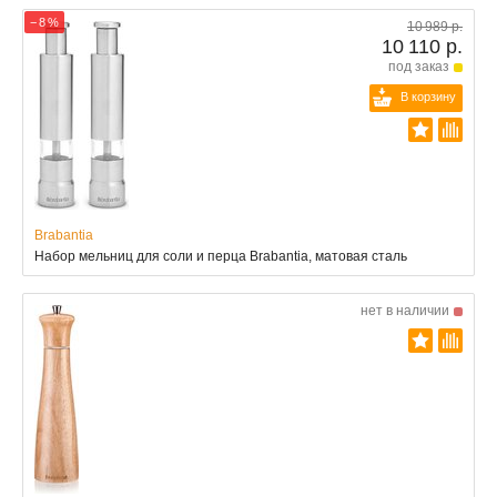
− 8 %
10 989 р.
10 110 р.
под заказ
В корзину
Brabantia
Набор мельниц для соли и перца Brabantia, матовая сталь
нет в наличии