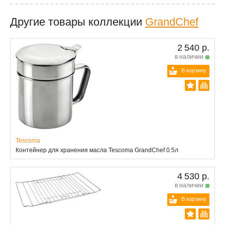
Другие товары коллекции
GrandChef
2 540 р.
в наличии
В корзину
Tescoma
Контейнер для хранения масла Tescoma GrandChef 0.5л
4 530 р.
в наличии
В корзину