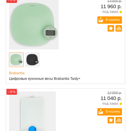
− 8 %
13 000 р.
11 960 р.
под заказ
В корзину
Brabantia
Цифровые кухонные весы Brabantia Tasty+
− 8 %
12 000 р.
11 040 р.
под заказ
В корзину