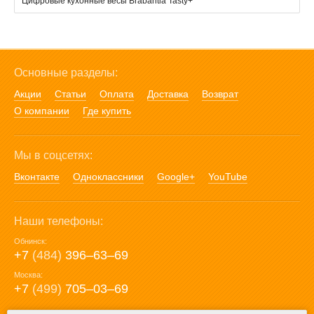
Цифровые кухонные весы Brabantia Tasty+
Основные разделы:
Акции
Статьи
Оплата
Доставка
Возврат
О компании
Где купить
Мы в соцсетях:
Вконтакте
Одноклассники
Google+
YouTube
Наши телефоны:
Обнинск:
+7
(484)
396‒63‒69
Москва:
+7
(499)
705‒03‒69