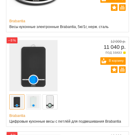
Brabantia
Весы кухонные электронные Brabantia, 5кг/1г, нерж. сталь
− 8 %
12 000 р.
11 040 р.
под заказ
В корзину
Brabantia
Цифровые кухонные весы с петлёй для подвешивания Brabantia