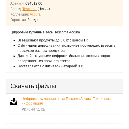
Артикул:
634512.00
Бренд:
Tescoma
(Чехия)
Коллекция:
Accura
Гарантия:
3 года
Цифровые кухонные весы Tescoma Accura
Взвешивают продукты до 5,0 кг с шагом 1 г.
С функцией довешивания: позволяет поочередно взвесить
несколько разных продуктов.
Дисплей с крупными цифрами, большая взвешивающая
поверхность из прочного стекла.
Поставляются с литиевой батареей 3 В.
Скачать файлы
Цифровые кухонные весы Tescoma Accura. Техническая
информация
PDF
/ 447,1 КБ