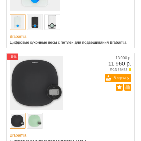
Brabantia
Цифровые кухонные весы с петлёй для подвешивания Brabantia
− 8 %
13 000 р.
11 960 р.
под заказ
В корзину
Brabantia