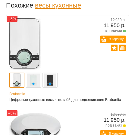
Похожие
весы кухонные
− 8 %
12 989 р.
11 950 р.
в наличии
В корзину
Brabantia
Цифровые кухонные весы с петлёй для подвешивания Brabantia
− 8 %
12 989 р.
11 950 р.
под заказ
В корзину