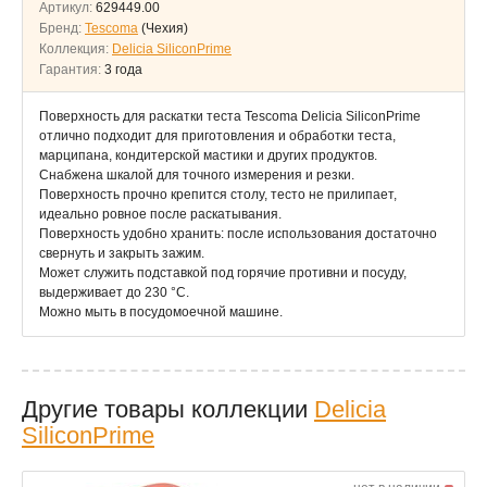
Артикул:
629449.00
Бренд:
Tescoma
(Чехия)
Коллекция:
Delicia SiliconPrime
Гарантия:
3 года
Поверхность для раскатки теста Tescoma Delicia SiliconPrime
отлично подходит для приготовления и обработки теста,
марципана, кондитерской мастики и других продуктов.
Снабжена шкалой для точного измерения и резки.
Поверхность прочно крепится столу, тесто не прилипает,
идеально ровное после раскатывания.
Поверхность удобно хранить: после использования достаточно
свернуть и закрыть зажим.
Может служить подставкой под горячие противни и посуду,
выдерживает до 230 °C.
Можно мыть в посудомоечной машине.
Другие товары коллекции
Delicia
SiliconPrime