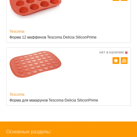
Tescoma
Форма 12 маффинов Tescoma Delicia SiliconPrime
нет в наличии
Tescoma
Форма для макарунов Tescoma Delicia SiliconPrime
Основные разделы: