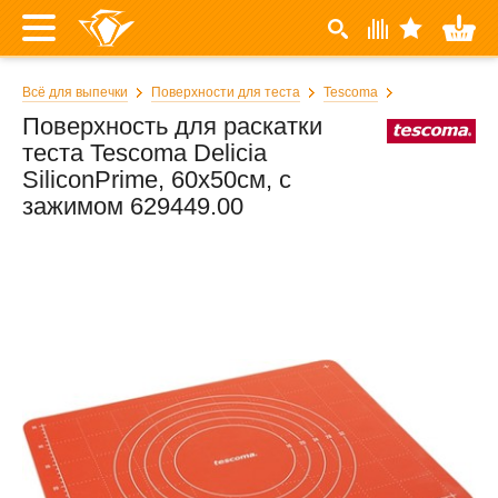
Всё для выпечки
Поверхности для теста
Tescoma
Поверхность для раскатки
теста Tescoma Delicia
SiliconPrime, 60x50см, с
зажимом 629449.00