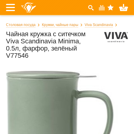
Столовая посуда
Кружки, чайные пары
Viva Scandinavia
Чайная кружка с ситечком
Viva Scandinavia Minima,
0.5л, фарфор, зелёный
V77546