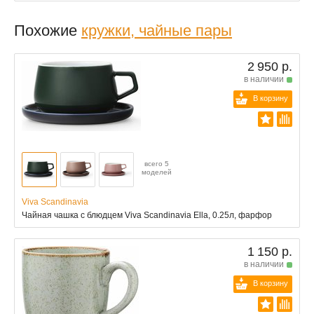
Похожие
кружки, чайные пары
2 950 р.
в наличии
В корзину
всего 5
моделей
Viva Scandinavia
Чайная чашка с блюдцем Viva Scandinavia Ella, 0.25л, фарфор
1 150 р.
в наличии
В корзину