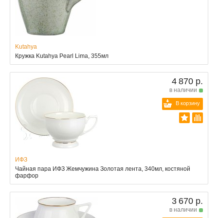
Kutahya
Кружка Kutahya Pearl Lima, 355мл
4 870 р.
в наличии
В корзину
ИФЗ
Чайная пара ИФЗ Жемчужина Золотая лента, 340мл, костяной
фарфор
3 670 р.
в наличии