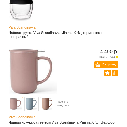
Viva Scandinavia
Чайная кружка Viva Scandinavia Minima, 0.4л, термостекло,
прозрачный
4 490 р.
под заказ
В корзину
всего 9
моделей
Viva Scandinavia
Чайная кружка с ситечком Viva Scandinavia Minima, 0.5л, фарфор