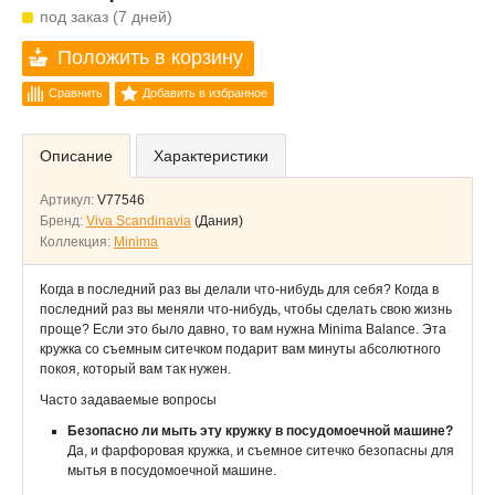
под заказ (7 дней)
Положить в корзину
Сравнить
Добавить в избранное
Описание
Характеристики
Артикул:
V77546
Бренд:
Viva Scandinavia
(Дания)
Коллекция:
Minima
Когда в последний раз вы делали что-нибудь для себя? Когда в
последний раз вы меняли что-нибудь, чтобы сделать свою жизнь
проще? Если это было давно, то вам нужна Minima Balance. Эта
кружка со съемным ситечком подарит вам минуты абсолютного
покоя, который вам так нужен.
Часто задаваемые вопросы
Безопасно ли мыть эту кружку в посудомоечной машине?
Да, и фарфоровая кружка, и съемное ситечко безопасны для
мытья в посудомоечной машине.