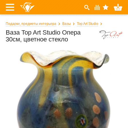
Подарки, предметы интерьера
Вазы
Top Art Studio
Ваза Top Art Studio Опера
30см, цветное стекло